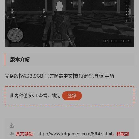
版本介紹
完整版|容量3.9GB|官方簡體中文|支持鍵盤.鼠标.手柄
此内容僅限VIP查看，請先
登錄
原文鏈接：
http://www.xdgameo.com/6947.html
，轉載請