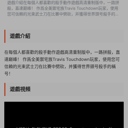
遊戲介紹在每個人都喜歡的殺手動作遊戲高清重制版中，一路拼
殺，直達巅峰！ 作爲全美禦宅族Travis Touchdown玩家，使用
您可信賴的光束武士刀在比賽中劈砍，并獲得世界頭号殺手的稱
号！遊戲視頻遊戲截圖版本介紹完整版|容量3.9GB|官方簡體中
文|支持鍵盤.鼠标.手柄 ...
遊戲介紹
在每個人都喜歡的殺手動作遊戲高清重制版中，一路拼殺，直
達巅峰！ 作爲全美禦宅族Travis Touchdown玩家，使用您可
信賴的光束武士刀在比賽中劈砍，并獲得世界頭号殺手的稱
号！
遊戲視頻
14:08:31
50%
75%
100%