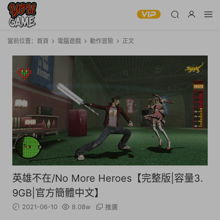
當前位置：
首頁
電腦遊戲
動作冒險
正文
英雄不在/No More Heroes【完整版|容量3.
9GB|官方簡體中文】
2021-06-10
8.08w
推廣