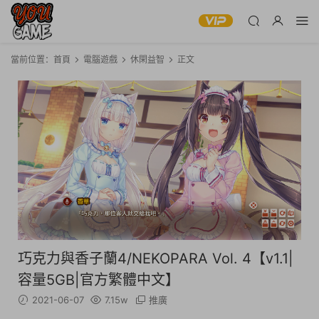
當前位置：
首頁
電腦遊戲
休閑益智
正文
巧克力與香子蘭4/NEKOPARA Vol. 4【v1.1|
容量5GB|官方繁體中文】
2021-06-07
7.15w
推廣