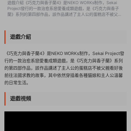
遊戲介紹《巧克力與香子蘭4》是NEKO WORKs制作，Sekai
Project發行的一款治愈系戀愛養成類遊戲，是《巧克力與香子
蘭》系列的第四部作品，該作品講述了主人公的蛋糕店不被父親
看好後前往法國求教的故事，其中依然穿插着各種貓娘和主人公
溫馨的日常生活。遊戲視頻遊戲...
遊戲介紹
《巧克力與香子蘭4》是NEKO WORKs制作，Sekai Project發
行的一款治愈系戀愛養成類遊戲，是《巧克力與香子蘭》系列
的第四部作品，該作品講述了主人公的蛋糕店不被父親看好後
前往法國求教的故事，其中依然穿插着各種貓娘和主人公溫馨
的日常生活。
遊戲視頻
06:34:27
50%
75%
100%