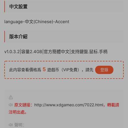
中文設置
language-中文(Chinese)-Accent
版本介紹
v1.0.3.2|容量2.4GB|官方簡體中文|支持鍵盤.鼠标.手柄
5
此内容查看價格爲
遊戲币（VIP免費），請先
登錄
原文鏈接：
http://www.xdgameo.com/7022.html
，轉載請
注明出處。
聲明：