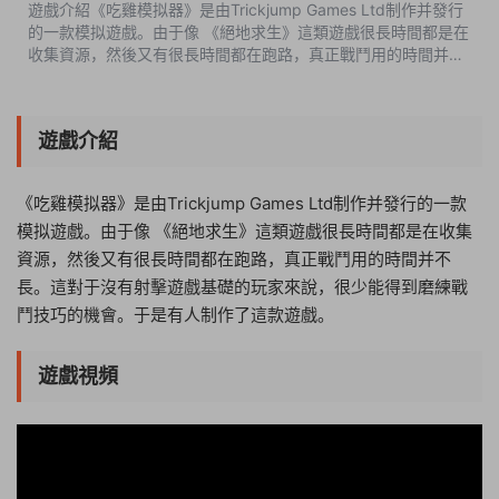
遊戲介紹《吃雞模拟器》是由Trickjump Games Ltd制作并發行
的一款模拟遊戲。由于像 《絕地求生》這類遊戲很長時間都是在
收集資源，然後又有很長時間都在跑路，真正戰鬥用的時間并不
長。這對于沒有射擊遊戲基礎的玩家來說，很少能得到磨練戰鬥
技巧的機會。于是有人制...
遊戲介紹
《吃雞模拟器》是由Trickjump Games Ltd制作并發行的一款
模拟遊戲。由于像 《絕地求生》這類遊戲很長時間都是在收集
資源，然後又有很長時間都在跑路，真正戰鬥用的時間并不
長。這對于沒有射擊遊戲基礎的玩家來說，很少能得到磨練戰
鬥技巧的機會。于是有人制作了這款遊戲。
遊戲視頻
11:48:44
50%
75%
100%