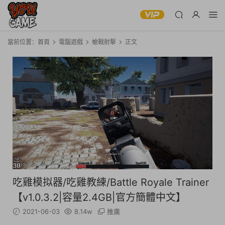
當前位置：
首頁
電腦遊戲
槍戰射擊
正文
吃雞模拟器/吃雞教練/Battle Royale Trainer
【v1.0.3.2|容量2.4GB|官方簡體中文】
2021-06-03
8.14w
推廣