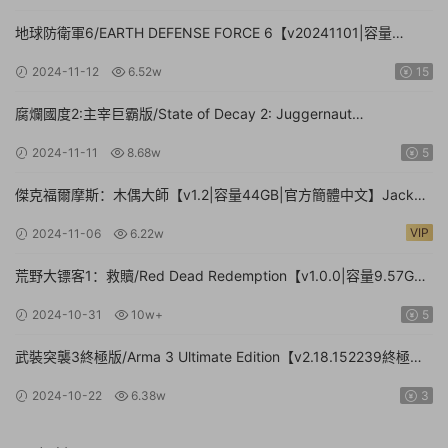
地球防衛軍6/EARTH DEFENSE FORCE 6【v20241101|容量
41.2GB|官方簡體中文】
2024-11-12
6.52w
15
腐爛國度2:主宰巨霸版/State of Decay 2: Juggernaut
Edition（v38.1|容量20.4GB|官方簡體中文-多項修改器-攻略）
2024-11-11
8.68w
5
傑克福爾摩斯：木偶大師【v1.2|容量44GB|官方簡體中文】Jack
Holmes : Master of Puppets（更新v1.1.8）
VIP
2024-11-06
6.22w
荒野大镖客1：救贖/Red Dead Redemption【v1.0.0|容量9.57GB|
官方簡體中文】
2024-10-31
10w+
5
武裝突襲3終極版/Arma 3 Ultimate Edition【v2.18.152239終極版|
容量161GB|官方簡體中文】
2024-10-22
6.38w
3