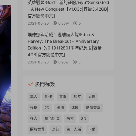
英雄戰姬·Gold：新的征服/Eiyu*Senki Gold
– A New Conquest【v1.03c|容量3.42GB|
官方簡體中文】
2021-06-26
6.83w
5
埃德娜與哈威：逃離瘋人院/Edna &
Harvey: The Breakout – Anniversary
Edition【v0.19112801周年紀念版|容量
4GB|官方簡體中文】
2021-05-28
6.98w
5
熱門标簽
單人
動作
冒險
獨立
氛圍
模拟
2D
策略
休閑
劇情豐富
多人
角色扮演
探索
3D
開放世界
奇幻
第一人稱
可愛