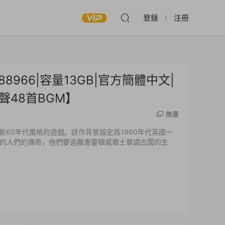
登錄
注冊
9.88966|容量13GB|官方簡體中文|
聲48首BGM】
推廣
一款全新60年代風格的遊戲。該作背景設定爲1960年代英國一
的人們的傳奇，他們要逃離惠靈頓威爾士單調古闆的生