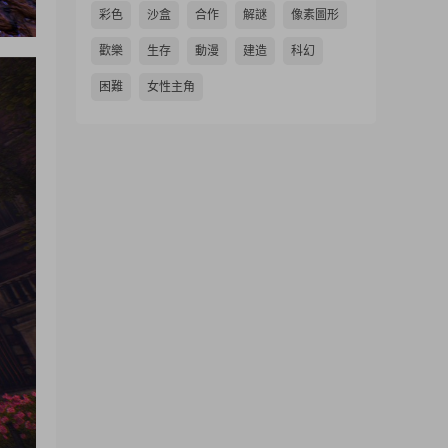
彩色
沙盒
合作
解謎
像素圖形
歡樂
生存
動漫
建造
科幻
困難
女性主角