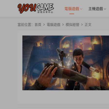
電腦遊戲
主機遊戲
當前位置：
首頁
電腦遊戲
模拟經營
正文