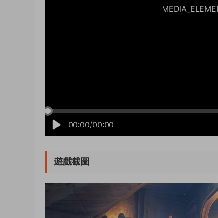
MEDIA_ELEMENT
00:00/00:00
遊戲截圖