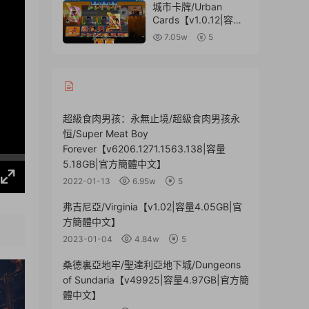
文】
城市卡牌/Urban
Cards【v1.0.12|容量
1.33GB|官方簡體中
7.05w
5
文】
超級食肉男孩：永無止境/超級食肉男孩永
恒/Super Meat Boy
Forever【v6206.1271.1563.138|容量
5.18GB|官方簡體中文】
2022-01-13
6.95w
5
弗吉尼亞/Virginia【v1.02|容量4.05GB|官
方簡體中文】
2023-01-04
4.84w
5
桑德裏亞地牢/聖達利亞地下城/Dungeons
of Sundaria【v49925|容量4.97GB|官方簡
體中文】