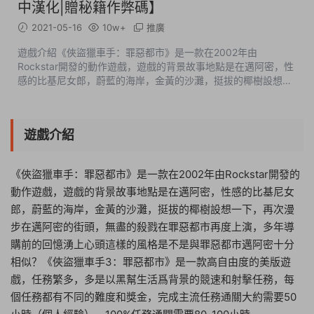
中漢化|贈秘籍作弊碼】
2021-05-16
10w+
推廣
遊戲介紹《俠盜獵車手：罪惡都市》是一款在2002年由
Rockstar開發的動作遊戲，遊戲的背景故事地點是在邁阿密，性
感的比基尼女郎，蔚藍的海岸，金黃的沙灘，挺拔的椰樹設想一
下，再次漫步在邁阿密的街頭，無盡的殺戮在罪惡都市再度上
演，多年導購前的回憶湧上心頭這樣...
遊戲介紹
《俠盜獵車手：罪惡都市》是一款在2002年由Rockstar開發的
動作遊戲，遊戲的背景故事地點是在邁阿密，性感的比基尼女
郎，蔚藍的海岸，金黃的沙灘，挺拔的椰樹設想一下，再次漫
步在邁阿密的街頭，無盡的殺戮在罪惡都市再度上演，多年導
購前的回憶湧上心頭這樣的風格是不是與罪惡都市邁阿密十分
相似？《俠盜獵車手3：罪惡都市》是一款高自由度的美版遊
戲，任務繁多，多是以黑幫生活爲背景的競速和射擊任務，每
個任務都有不同的難度和獎金，完成主流任務通關大約需要50