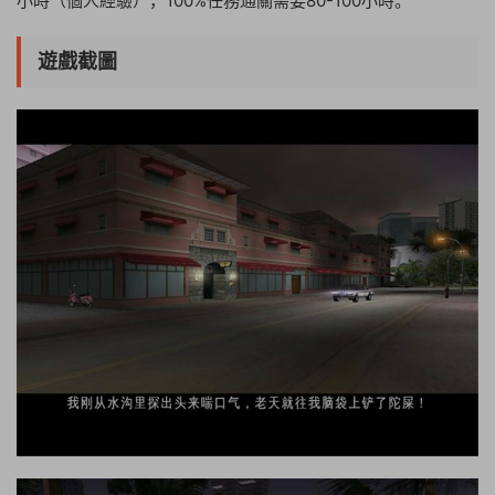
小時（個人經驗），100%任務通關需要80-100小時。
遊戲截圖