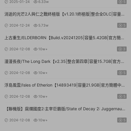
2025-01-24
6.33w
5
消逝的光芒2人與仁之戰終極版【v1.20.1終極版|整合全DLC|容量
71.3GB.手柄|贈多項修改器】
2024-12-24
5.73w
5
上古重生/ELDERBORN【Build.v20241205|容量5.42GB|官方簡體
中文】
2024-12-08
10w+
3
漫漫長夜/The Long Dark【v2.35|整合第四章|容量15.7GB|官方簡
體中文】
2024-12-08
10w+
5
浮島風雲/Isles of Etherion【14893419|容量21.9GB|官方簡體中
文】
2024-12-08
10w+
5
【聯機版】腐爛國度2:主宰巨霸版/State of Decay 2: Juggernaut
Edition【Build.26112024|容量20.4GB|官方簡體中文】
2024-12-08
10w+
5