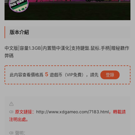
版本介紹
中文版|容量1.3GB|内置簡中漢化|支持鍵盤.鼠标.手柄|贈秘籍作
弊碼
5
此内容查看價格爲
遊戲币（VIP免費），請先
登錄
原文鏈接：
http://www.xdgameo.com/7183.html
，轉載請
注明出處。
聲明：