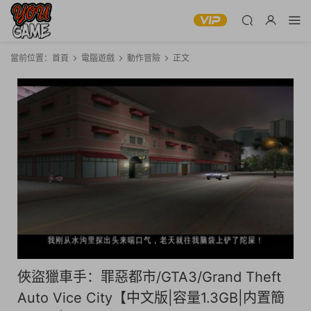
當前位置：
首頁
電腦遊戲
動作冒險
正文
俠盜獵車手：罪惡都市/GTA3/Grand Theft
Auto Vice City【中文版|容量1.3GB|内置簡