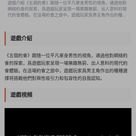
遊戲介紹《五個約會》跟随一位平凡單身男性的視角，通過他對
網絡約會的探索，爲遊戲玩家呈現一場樂趣無窮、出人意料的現
代約會體驗。在這場約會之旅中，遊戲玩家爲男主角作出的種種
選擇将挑戰他們對兩性吸引力和包容性的自我認知。遊戲視頻遊
戲截圖版本介紹完整版|容...
遊戲介紹
《五個約會》跟随一位平凡單身男性的視角，通過他對網絡約
會的探索，爲遊戲玩家呈現一場樂趣無窮、出人意料的現代約
會體驗。在這場約會之旅中，遊戲玩家爲男主角作出的種種選
擇将挑戰他們對兩性吸引力和包容性的自我認知。
遊戲視頻
02:47:28
50%
75%
100%