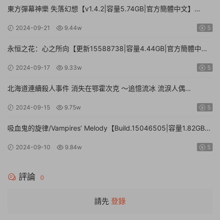
東方彈幕神樂 失落幻想【v1.4.2|容量5.74GB|官方簡體中文】
Touhou Danmaku Kagura Phantasia Lost
2024-09-21
9.44w
5
永恒之花：心之所向【更新15588738|容量4.44GB|官方簡體中
文|】Everlasting Flowers – Where there is a will, there is a way
2024-09-17
9.33w
5
北海道連續殺人事件 消失在鄂霍次克 ～追憶流冰 流淚人偶
【Build.15672920|容量1.01GB|官方簡體中文】The Hokkaido
2024-09-15
9.75w
5
Serial Murder Case The Okhotsk Disappearance ~Memories in
Ice, Tearful Figurine~
吸血鬼的旋律/Vampires’ Melody【Build.15046505|容量1.82GB|
官方簡體中文】
2024-09-10
9.84w
5
評論
0
請先
登錄