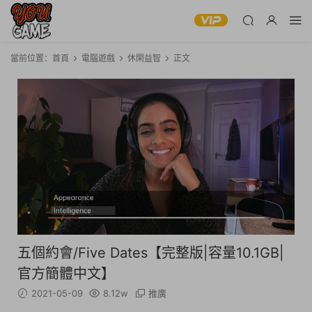
當前位置：
首頁
電腦遊戲
休閑益智
正文
五個約會/Five Dates【完整版|容量10.1GB|
官方簡體中文】
2021-05-09
8.12w
推廣