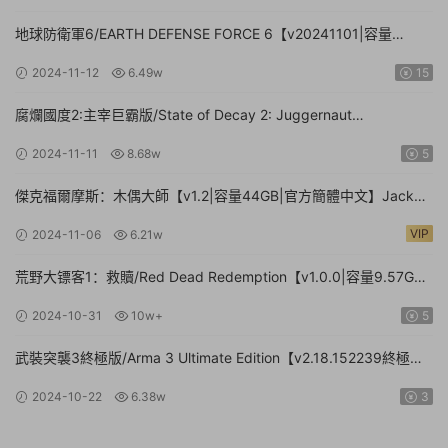
文|贈多項修改器】
地球防衛軍6/EARTH DEFENSE FORCE 6【v20241101|容量
41.2GB|官方簡體中文】
2024-11-12
6.49w
15
腐爛國度2:主宰巨霸版/State of Decay 2: Juggernaut
Edition（v38.1|容量20.4GB|官方簡體中文-多項修改器-攻略）
2024-11-11
8.68w
5
傑克福爾摩斯：木偶大師【v1.2|容量44GB|官方簡體中文】Jack
Holmes : Master of Puppets（更新v1.1.8）
VIP
2024-11-06
6.21w
荒野大镖客1：救贖/Red Dead Redemption【v1.0.0|容量9.57GB|
官方簡體中文】
2024-10-31
10w+
5
武裝突襲3終極版/Arma 3 Ultimate Edition【v2.18.152239終極版|
容量161GB|官方簡體中文】
2024-10-22
6.38w
3