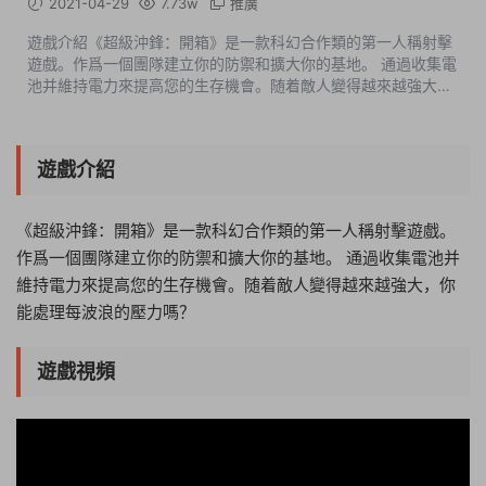
2021-04-29
7.73w
推廣
遊戲介紹《超級沖鋒：開箱》是一款科幻合作類的第一人稱射擊
遊戲。作爲一個團隊建立你的防禦和擴大你的基地。 通過收集電
池并維持電力來提高您的生存機會。随着敵人變得越來越強大，
你能處理每波浪的壓力嗎？ 遊戲視頻遊戲截圖中文設置主界面-
OPTIONS-GAMEPLAY-...
遊戲介紹
《超級沖鋒：開箱》是一款科幻合作類的第一人稱射擊遊戲。
作爲一個團隊建立你的防禦和擴大你的基地。 通過收集電池并
維持電力來提高您的生存機會。随着敵人變得越來越強大，你
能處理每波浪的壓力嗎？
遊戲視頻
12:46:50
50%
75%
100%