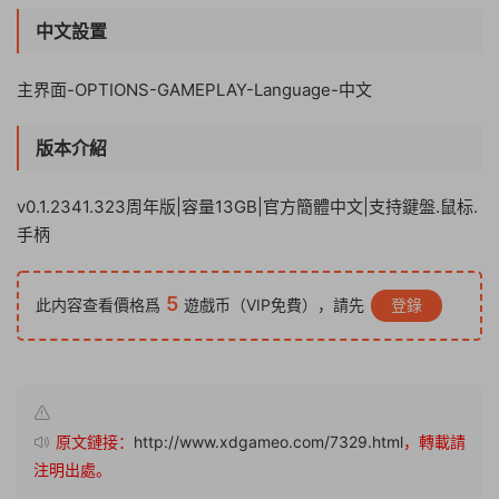
中文設置
主界面-OPTIONS-GAMEPLAY-Language-中文
版本介紹
v0.1.2341.323周年版|容量13GB|官方簡體中文|支持鍵盤.鼠标.
手柄
5
此内容查看價格爲
遊戲币（VIP免費），請先
登錄
原文鏈接：
http://www.xdgameo.com/7329.html
，轉載請
注明出處。