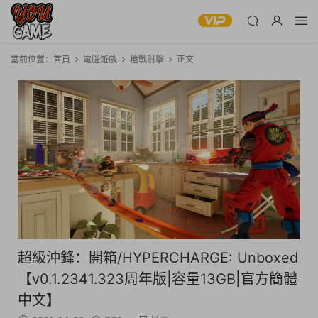
當前位置：
首頁
電腦遊戲
槍戰射擊
正文
超級沖鋒：開箱/HYPERCHARGE: Unboxed
【v0.1.2341.323周年版|容量13GB|官方簡體
中文】