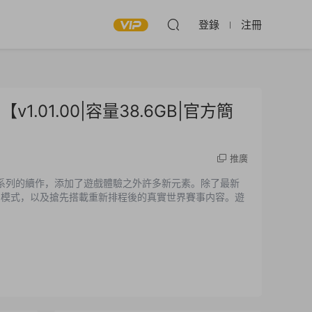
登錄
注冊
1【v1.01.00|容量38.6GB|官方簡
推廣
球》系列的續作，添加了遊戲體驗之外許多新元素。除了最新
020模式，以及搶先搭載重新排程後的真實世界賽事内容。遊