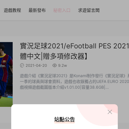
遊戲教程
最新發布
秘密入口
求遊留言闆
實況足球2021/eFootball PES 202
體中文|贈多項修改器】
2021-04-20
9.2w
遊戲介紹《實況足球2021》是Konami制作發行《實況足
一季的球員與球會資料，遊戲也收錄獨占的UEFA EURO 2
戲視頻遊戲截圖版本介紹v1.01.00|容量38.6GB|...
站點公告