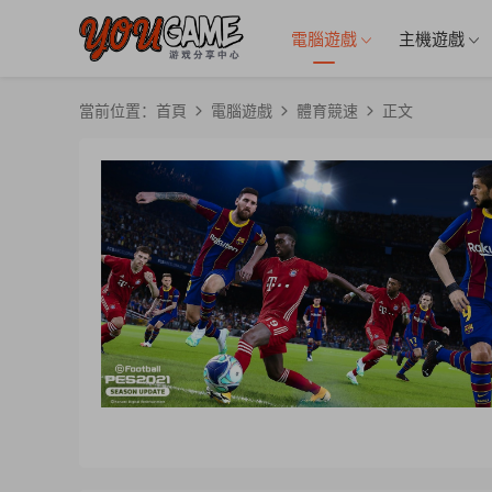
電腦遊戲
主機遊戲
當前位置：
首頁
電腦遊戲
體育競速
正文