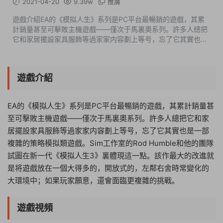
2021-04-20
9.39w
推廣
遊戲介紹EA的《模拟人生》系列是PC平台最暢銷的遊戲，其累
計銷量甚至可擊敗主機遊戲——僅次于馬裏奧系列。許多人總把
它和家居擺設家具服飾等過家家内容劃上等号，忘了它其實也是
一部複雜的策略模拟類遊戲。Sim工作室的Rod Humble和他的團
隊試圖在新一代《模拟人生3》...
遊戲介紹
EA的《模拟人生》系列是PC平台最暢銷的遊戲，其累計銷量甚
至可擊敗主機遊戲——僅次于馬裏奧系列。許多人總把它和家
居擺設家具服飾等過家家内容劃上等号，忘了它其實也是一部
複雜的策略模拟類遊戲。Sim工作室的Rod Humble和他的團隊
試圖在新一代《模拟人生3》裏體現這一點。該作最大的改進就
是将遊戲放在一個大得多的，開放式的，左鄰右舍時常變化的
大環境中；如果玩家願意，還會面臨更複雜的挑戰。
遊戲視頻
10:07:30
50%
75%
100%