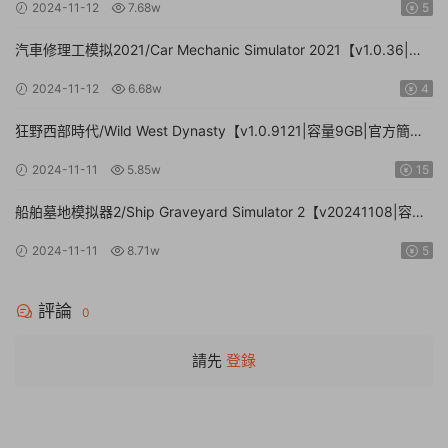
2024-11-12
7.68w
5
汽車修理工模拟2021/Car Mechanic Simulator 2021【v1.0.36|集
成DLCs|容量23.4GB|官方簡體中文】
2024-11-12
6.68w
4
狂野西部時代/Wild West Dynasty【v1.0.9121|容量9GB|官方簡體
中文】
2024-11-11
5.85w
15
船舶墓地模拟器2/Ship Graveyard Simulator 2【v20241108|容量
11.6GB|官方簡體中文|支持鍵盤.鼠标】
2024-11-11
8.71w
5
評論
0
請先
登錄