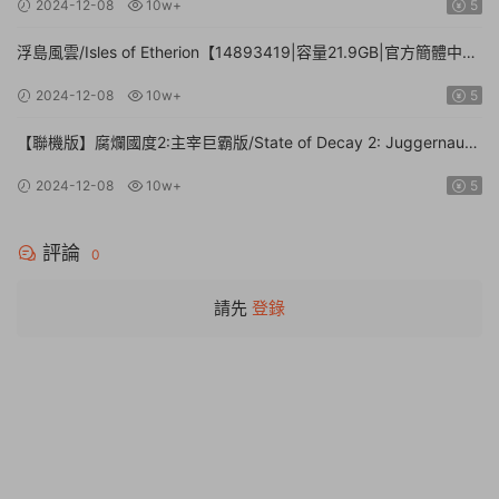
2024-12-08
10w+
5
浮島風雲/Isles of Etherion【14893419|容量21.9GB|官方簡體中
文】
2024-12-08
10w+
5
【聯機版】腐爛國度2:主宰巨霸版/State of Decay 2: Juggernaut
Edition【Build.26112024|容量20.4GB|官方簡體中文】
2024-12-08
10w+
5
評論
0
請先
登錄