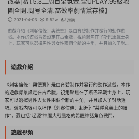
改器|贈1.5.3二周目全氪金.全UPLAY.99級地
圖全開.問号全清.高效率劇情黨存檔】
2021-04-03
9.52w
推廣
遊戲介紹《刺客信條：奧德賽》是由育碧制作并發行的動作遊
戲。本作的遊戲背景設定在古希臘，視角聚焦在了斯巴達戰士身
上，玩家可以選擇男性與女性兩個全新的主角，并且加入了對話
選項。遊戲内容可以稱作《刺客信條：起源》“某種意義上的續
作”，還包括“起源”神魔大戰...
遊戲介紹
《刺客信條：奧德賽》是由育碧制作并發行的動作遊戲。本作
的遊戲背景設定在古希臘，視角聚焦在了斯巴達戰士身上，玩
家可以選擇男性與女性兩個全新的主角，并且加入了對話選
項。遊戲内容可以稱作《刺客信條：起源》“某種意義上的續
作”，還包括“起源”神魔大戰風格的希臘神話角色戰鬥。
遊戲視頻