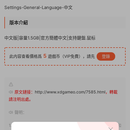
Settings-General-Language-中文
版本介紹
中文版|容量1.5GB|官方簡體中文|支持鍵盤.鼠标
5
此内容查看價格爲
遊戲币（VIP免費），請先
登錄
原文鏈接：
http://www.xdgameo.com/7585.html
，轉載
請注明出處。
聲明：
1.本站部分内容轉載自其它媒體，但并不代表本站贊同其觀點和