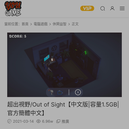
當前位置：
首頁
電腦遊戲
休閑益智
正文
超出視野/Out of Sight【中文版|容量1.5GB|
官方簡體中文】
2021-03-14
6.96w
推廣