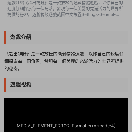
遊戲介紹《超出視野》是一款放松的隐藏物體遊戲，以你自己的
速度仔細探索每一個角落，發現每一個美麗的充滿活力的世界所
提供的秘密。遊戲視頻遊戲截圖中文設置Settings-General-
Language-中文版本介紹中文版|容量1.5GB|官方簡體中文|支持
鍵盤.鼠标 ...
遊戲介紹
《超出視野》是一款放松的隐藏物體遊戲，以你自己的速度仔
細探索每一個角落，發現每一個美麗的充滿活力的世界所提供
的秘密。
遊戲視頻
17:20:37
50%
75%
100%
MEDIA_ELEMENT_ERROR: Format error(code:4)