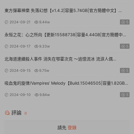
Collection: Arcade Classics
東方彈幕神樂 失落幻想【v1.4.2|容量5.74GB|官方簡體中文】
Touhou Danmaku Kagura Phantasia Lost
2024-09-21
9.44w
5
永恒之花：心之所向【更新15588738|容量4.44GB|官方簡體中
文|】Everlasting Flowers – Where there is a will, there is a way
2024-09-17
9.33w
5
北海道連續殺人事件 消失在鄂霍次克 ～追憶流冰 流淚人偶
【Build.15672920|容量1.01GB|官方簡體中文】The Hokkaido
2024-09-15
9.75w
5
Serial Murder Case The Okhotsk Disappearance ~Memories in
Ice, Tearful Figurine~
吸血鬼的旋律/Vampires’ Melody【Build.15046505|容量1.82GB|
官方簡體中文】
2024-09-10
9.84w
5
評論
0
請先
登錄