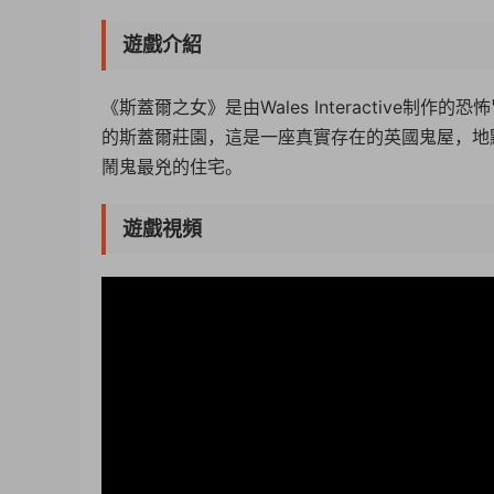
遊戲介紹
《斯蓋爾之女》是由Wales Interactive制
的斯蓋爾莊園，這是一座真實存在的英國鬼屋，地
鬧鬼最兇的住宅。
遊戲視頻
50%
75%
100%