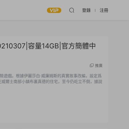
登錄
注冊
d20210307|容量14GB|官方簡體中
推廣
的恐怖冒險遊戲。根據伊麗莎白·威廉姆斯的真實故事改編，設定爲
點在威爾士南部小鎮布裏真德的住宅，至今仍屹立不倒，據說