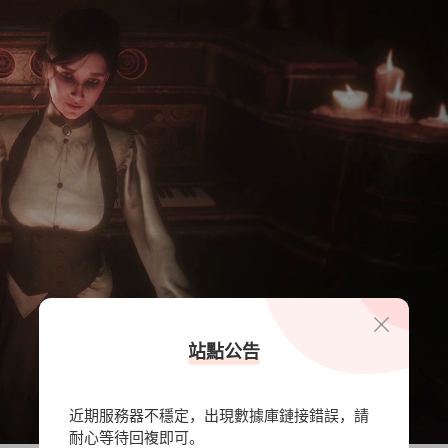
站點公告
近期服務器不穩定，出現數據庫鏈接錯誤，請
耐心等待回複即可。