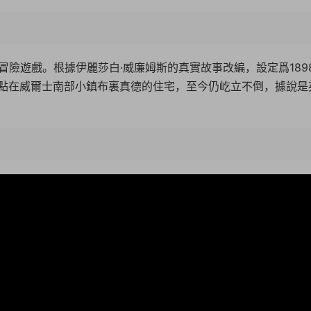
作的恐怖冒險遊戲。根據伊麗莎白·威廉姆斯的真實故事改編，設定爲189
點在威爾士南部小鎮布裏真德的住宅，至今仍屹立不倒，據說是
14:5