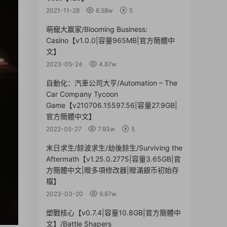
2021-11-28
6.58w
5
萌寵大赢家/Blooming Business:
Casino【v1.0.0|容量965MB|官方簡體中
文】
2023-05-24
4.87w
自動化：汽車公司大亨/Automation – The
Car Company Tycoon
Game【v210706.15597.56|容量27.9GB|
官方簡體中文】
2022-05-27
7.93w
5
末日求生/餘波求生/劫後餘生/Surviving the
Aftermath【v1.25.0.2775|容量3.65GB|官
方簡體中文|贈多項修改器|贈滿銀币初始存
檔】
2023-03-20
9.67w
塑戰核心【v0.7.4|容量10.8GB|官方簡體中
文】/Battle Shapers