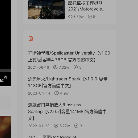
摩托車技工模拟器
2021/Motorcycle
Mechanic Simulator
8.79w
5
2021【v1.0.38|容量
15GB|官方簡體中文】
咒術師學院/Spellcaster University【v1.00
正式版|容量4.76GB|官方簡體中文】
2021-06-16
7.32w
5
逐光星火/Lightracer Spark【v1.0.0|容量
1.13GB|官方簡體中文】
2023-04-14
4.9w
遊戲窗口無損放大/Lossless
Scaling【v2.0.7|容量141MB|官方簡體中
文】
2022-01-23
6.77w
3
ΔV：土星環/ΔV: Rings of