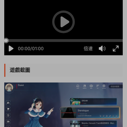
00:00/01:00
倍速
遊戲截圖