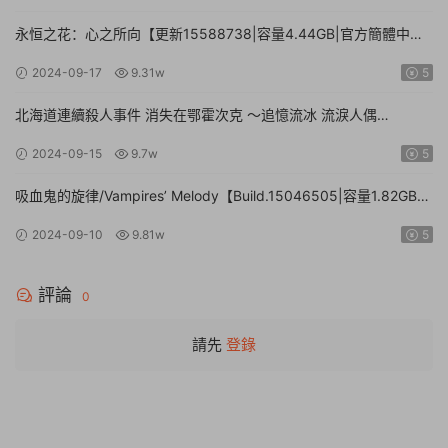
永恒之花：心之所向【更新15588738|容量4.44GB|官方簡體中
文|】Everlasting Flowers – Where there is a will, there is a way
2024-09-17
9.31w
5
北海道連續殺人事件 消失在鄂霍次克 ～追憶流冰 流淚人偶
【Build.15672920|容量1.01GB|官方簡體中文】The Hokkaido
2024-09-15
9.7w
5
Serial Murder Case The Okhotsk Disappearance ~Memories in
Ice, Tearful Figurine~
吸血鬼的旋律/Vampires’ Melody【Build.15046505|容量1.82GB|
官方簡體中文】
2024-09-10
9.81w
5
評論
0
請先
登錄