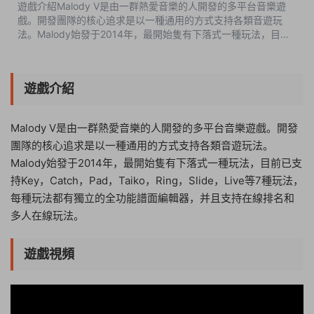
遊戲介紹Malody V是由一群熱愛音樂的人開發的多平台音樂遊
戲。開發團隊的核心追求是以一種通用的方式支持各類音遊玩
法。Malody始發于2014年，最開始隻有下落式一種玩法，目前
已支持Key，Catch，Pad，Taiko，Ring，Slide，Live等7種玩
法，每種玩法都有獨立的全功能譜...
遊戲介紹
Malody V是由一群熱愛音樂的人開發的多平台音樂遊戲。開發
團隊的核心追求是以一種通用的方式支持各類音遊玩法。
Malody始發于2014年，最開始隻有下落式一種玩法，目前已支
持Key，Catch，Pad，Taiko，Ring，Slide，Live等7種玩法，
每種玩法都有獨立的全功能譜面編輯器，并且支持在線排名和
多人在線玩法。
遊戲視頻
08:18:50
50%
75%
100%