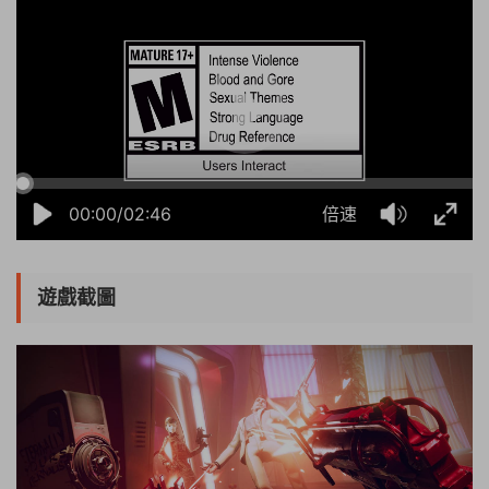
00:00/02:46
倍速
遊戲截圖