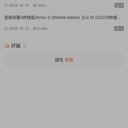
官方簡體中文】
2024-10-31
10w+
5
武裝突襲3終極版/Arma 3 Ultimate Edition【v2.18.152239終極版|
容量161GB|官方簡體中文】
2024-10-22
6.38w
3
評論
0
請先
登錄