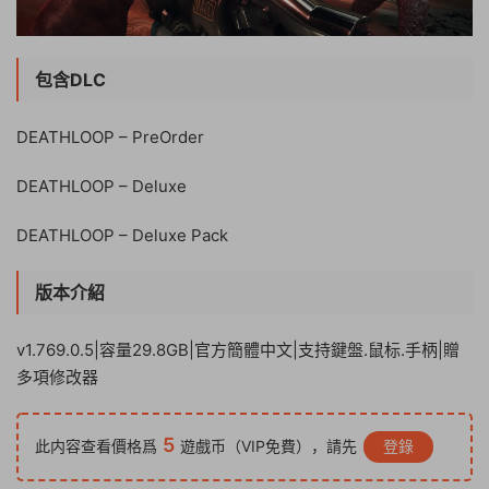
包含DLC
DEATHLOOP – PreOrder
DEATHLOOP – Deluxe
DEATHLOOP – Deluxe Pack
版本介紹
v1.769.0.5|容量29.8GB|官方簡體中文|支持鍵盤.鼠标.手柄|贈
多項修改器
5
此内容查看價格爲
遊戲币（VIP免費），請先
登錄