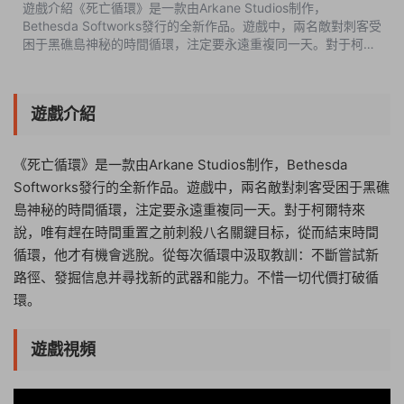
遊戲介紹《死亡循環》是一款由Arkane Studios制作，
Bethesda Softworks發行的全新作品。遊戲中，兩名敵對刺客受
困于黑礁島神秘的時間循環，注定要永遠重複同一天。對于柯爾
特來說，唯有趕在時間重置之前刺殺八名關鍵目标，從而結束時
間循環，他才有機會逃脫。從每次...
遊戲介紹
《死亡循環》是一款由Arkane Studios制作，Bethesda
Softworks發行的全新作品。遊戲中，兩名敵對刺客受困于黑礁
島神秘的時間循環，注定要永遠重複同一天。對于柯爾特來
說，唯有趕在時間重置之前刺殺八名關鍵目标，從而結束時間
循環，他才有機會逃脫。從每次循環中汲取教訓：不斷嘗試新
路徑、發掘信息并尋找新的武器和能力。不惜一切代價打破循
環。
遊戲視頻
04:45:25
50%
75%
100%