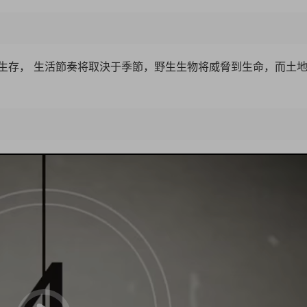
生存， 生活節奏将取決于季節，野生生物将威脅到生命，而土
10:4