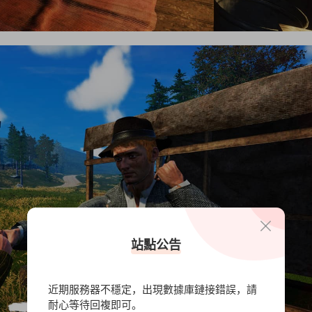
站點公告
近期服務器不穩定，出現數據庫鏈接錯誤，請
耐心等待回複即可。