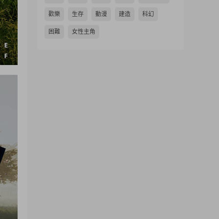
歡樂
生存
動漫
建造
科幻
困難
女性主角