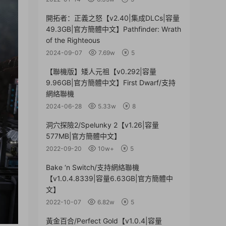
開拓者：正義之怒【v2.40|集成DLCs|容量
49.3GB|官方簡體中文】Pathfinder: Wrath
of the Righteous
2024-09-07
7.69w
5
【聯機版】矮人元祖【v0.292|容量
9.96GB|官方簡體中文】First Dwarf/支持
網絡聯機
2024-06-28
5.33w
8
洞穴探險2/Spelunky 2【v1.26|容量
577MB|官方簡體中文】
2022-09-20
10w+
5
Bake ‘n Switch/支持網絡聯機
【v1.0.4.8339|容量6.63GB|官方簡體中
文】
2022-10-07
6.82w
5
黃金百合/Perfect Gold【v1.0.4|容量