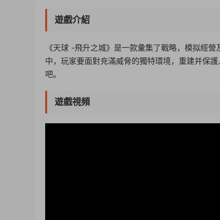
遊戲介紹
《天球 -飛升之城》是一款彙集了戰略，模拟經
中，玩家要面對充滿威脅的獨特環境，重建并保護
吧。
遊戲視頻
50%
75%
100%