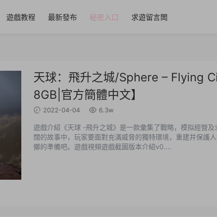
遊戲教程
最新發布
秘密入口
求遊留言闆
天球：飛升之城/Sphere – Flying Ci
8GB|官方簡體中文】
2022-04-04
6.3w
遊戲介紹《天球 -飛升之城》是一款彙集了戰略，模拟經營
闊的故事中，玩家要面對充滿威脅的獨特環境，重建并保護人
擲的準備吧。遊戲視頻遊戲截圖版本介紹v0....