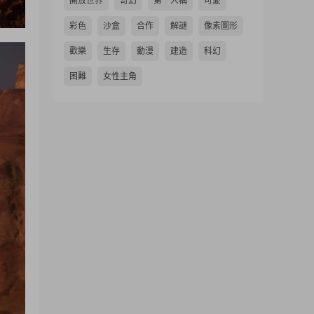
開放世界
奇幻
第一人稱
可愛
彩色
沙盒
合作
解謎
像素圖形
歡樂
生存
動漫
建造
科幻
困難
女性主角