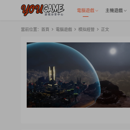
電腦遊戲
主機遊戲
當前位置：
首頁
電腦遊戲
模拟經營
正文