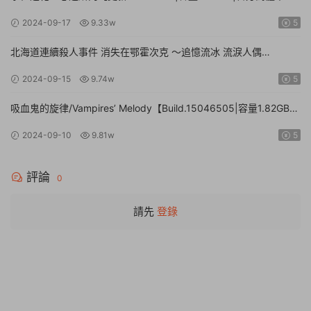
文|】Everlasting Flowers – Where there is a will, there is a way
2024-09-17
9.33w
5
北海道連續殺人事件 消失在鄂霍次克 ～追憶流冰 流淚人偶
【Build.15672920|容量1.01GB|官方簡體中文】The Hokkaido
2024-09-15
9.74w
5
Serial Murder Case The Okhotsk Disappearance ~Memories in
Ice, Tearful Figurine~
吸血鬼的旋律/Vampires’ Melody【Build.15046505|容量1.82GB|
官方簡體中文】
2024-09-10
9.81w
5
評論
0
請先
登錄