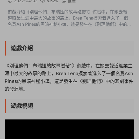
2022-04-02
6.62w
推廣
遊戲介紹《别理他們：布瑞娅的故事磁帶1》遊戲中，在她去報
道職業生涯中最大的故事的路上，Brea Tena摸索着進入了一個
名爲Ash Pines的黑暗神秘小鎮，這是發生在《别理他們》中的
悲劇事件的發源地。遊戲視頻遊戲截圖版本介紹v1.3|容量87MB|
官方簡體中文|支持鍵盤.鼠标...
遊戲介紹
《别理他們：布瑞娅的故事磁帶1》遊戲中，在她去報道職業生
涯中最大的故事的路上，Brea Tena摸索着進入了一個名爲Ash
Pines的黑暗神秘小鎮，這是發生在《别理他們》中的悲劇事件
的發源地。
遊戲視頻
21:44:07
50%
75%
100%