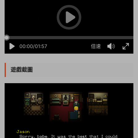
00:00/01:57
倍速
遊戲截圖