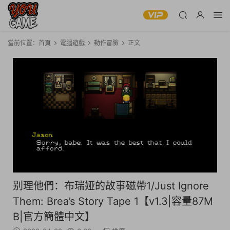
當前位置：
首頁
電腦遊戲
動作冒險
正文
别理他們：布瑞娅的故事磁帶1/Just Ignore
Them: Brea’s Story Tape 1【v1.3|容量87M
B|官方簡體中文】