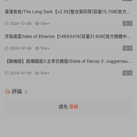
漫漫長夜/The Long Dark【v2.35|整合第四章|容量15.7GB|官方簡
體中文】
2024-12-08
10w+
5
浮島風雲/Isles of Etherion【14893419|容量21.9GB|官方簡體中
文】
2024-12-08
10w+
5
【聯機版】腐爛國度2:主宰巨霸版/State of Decay 2: Juggernaut
Edition【Build.26112024|容量20.4GB|官方簡體中文】
2024-12-08
10w+
5
評論
0
請先
登錄