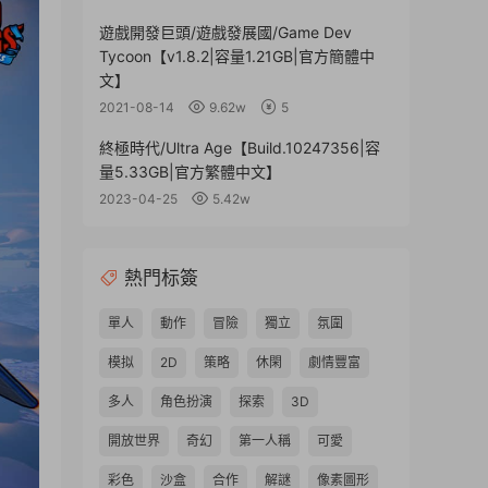
遊戲開發巨頭/遊戲發展國/Game Dev
Tycoon【v1.8.2|容量1.21GB|官方簡體中
文】
2021-08-14
9.62w
5
終極時代/Ultra Age【Build.10247356|容
量5.33GB|官方繁體中文】
2023-04-25
5.42w
熱門标簽
單人
動作
冒險
獨立
氛圍
模拟
2D
策略
休閑
劇情豐富
多人
角色扮演
探索
3D
開放世界
奇幻
第一人稱
可愛
彩色
沙盒
合作
解謎
像素圖形