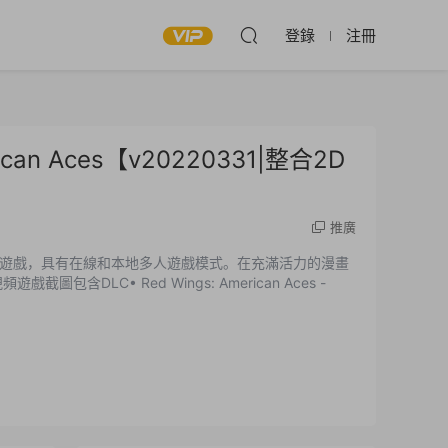
登錄
注冊
can Aces【v20220331|整合2D
推廣
遊戲，具有在線和本地多人遊戲模式。在充滿活力的漫畫
DLC• Red Wings: American Aces -