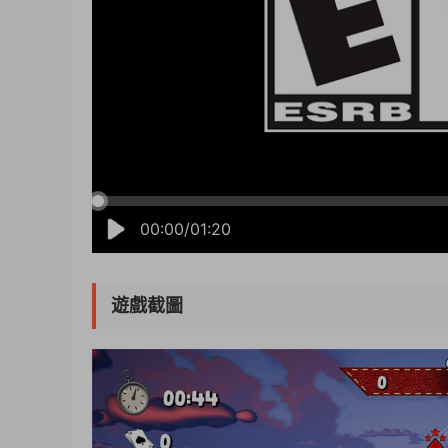
00:00/01:20
遊戲截圖