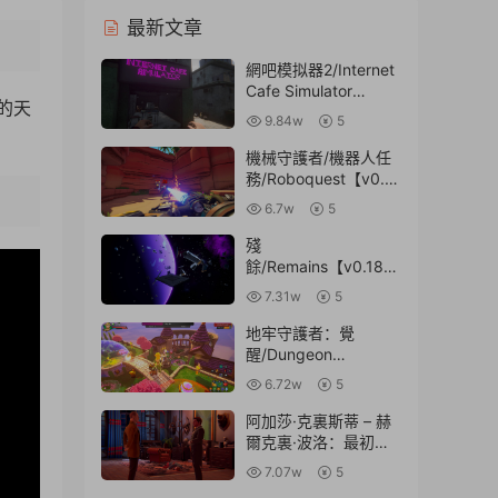
最新文章
網吧模拟器2/Internet
Cafe Simulator
的天
2【v1.2.1|容量
9.84w
5
6.64GB|官方簡體中
文】
機械守護者/機器人任
務/Roboquest【v0.8.
8|容量2.1GB|官方簡體
6.7w
5
中文】
8:55
殘
餘/Remains【v0.18x
0080a|容量507MB|
7.31w
5
官方簡體中文】
地牢守護者：覺
醒/Dungeon
Defenders:
6.72w
5
Awakened【v2.1.0.27
184|容量9.62GB|官方
阿加莎·克裏斯蒂 – 赫
原版英文】
爾克裏·波洛：最初的
案件/Agatha Christie
7.07w
5
– Hercule Poirot The