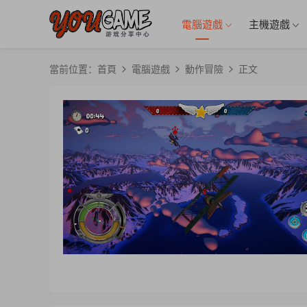
電腦遊戲
主機遊戲
當前位置：
首頁
電腦遊戲
動作冒險
正文