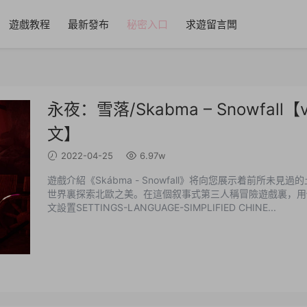
遊戲教程
最新發布
秘密入口
求遊留言闆
永夜：雪落/Skabma – Snowfall【
文】
2022-04-25
6.97w
遊戲介紹《Skábma - Snowfall》将向您展示着前所
世界裏探索北歐之美。在這個叙事式第三人稱冒險遊戲裏，用
文設置SETTINGS-LANGUAGE-SIMPLIFIED CHINE...