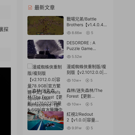
最新文章
戰場兄弟/Battle
Brothers【v1.4.0.49|
界裏探
解鎖全DLC|容量
8.66w
5
1.52GB|内置簡中漢
化】
DESORDRE : A
Puzzle Game
Adventure【v1.0.4|
5.52w
容量2.97GB|官方簡體
9:06
中文】
漫威蜘蛛俠重制版/複
刻版【v2.1012.0.0|容
量78.9GB|官方繁體中
10w+
5
文】Marvel’s Spider-
Man Remastered（更
森林/迷失森林/The
新v3.618.0.0-多項修
Forest【更新
改器-全存檔）
v4175072|容量
10w+
5
5.6GB|官方簡體中文|
支持鍵盤.鼠标.手柄】
紅視2/Redout
2【v1.0.0|容量
23.5GB|官方簡體中
9.91w
5
文】