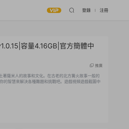
登錄
注冊
v1.0.15|容量4.16GB|官方簡體中
推廣
未見過的土著薩米人的故事和文化。在古老的北方篝火故事一般的
你的智慧來解決各種難題和挑戰吧。遊戲視頻遊戲截圖中