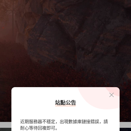
站點公告
近期服務器不穩定，出現數據庫鏈接錯誤，請
耐心等待回複即可。