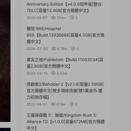
Anniversary Edition【v4.0.9周年版|整合
7DLC|容量13.4GB|官方簡體中文】
2022-05-07
10w+
5
醫院 666/Hospital
666【Build.13926668|容量4.5GB|官方簡
體中文】
2024-07-30
8.78w
5
寓言之地/Fabledom【Build.11003534|容
量2.8GB|官方簡體中文】
2023-04-15
5.43w
旁觀者2/Beholder 2【v2.1.6|容量2.59GB|
官方簡體中文|贈多項修改器|贈1萬金币.權
力初始存檔】
2022-08-01
6.18w
5
王國保衛戰 5：聯盟/Kingdom Rush 5:
Alliance TD【v1.0.0|容量672MB|官方簡體
中文】