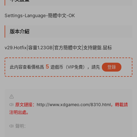
Settings-Language-簡體中文-OK
版本介紹
v29.Hotfix|容量1.23GB|官方簡體中文|支持鍵盤.鼠标
5
此内容查看價格爲
遊戲币（VIP免費），請先
登錄
原文鏈接：
http://www.xdgameo.com/8310.html
，轉載請
注明出處。
聲明：