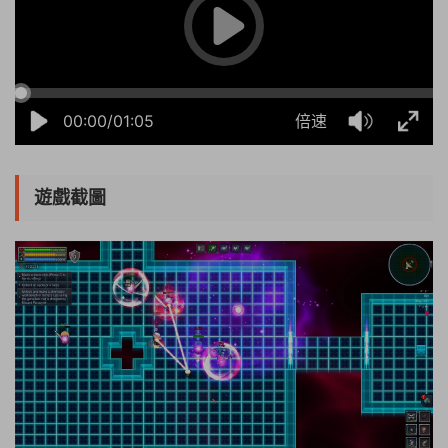
00:00/01:05
倍速
遊戲截圖