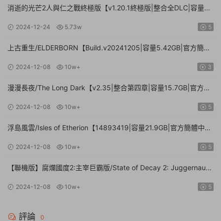
消逝的光芒2人與仁之戰終極版【v1.20.1終極版|整合全DLC|容量
71.3GB.手柄|贈多項修改器】
2024-12-24
5.73w
5
上古重生/ELDERBORN【Build.v20241205|容量5.42GB|官方簡體
中文】
2024-12-08
10w+
3
漫漫長夜/The Long Dark【v2.35|整合第四章|容量15.7GB|官方簡
體中文】
2024-12-08
10w+
5
浮島風雲/Isles of Etherion【14893419|容量21.9GB|官方簡體中
文】
2024-12-08
10w+
5
【聯機版】腐爛國度2:主宰巨霸版/State of Decay 2: Juggernaut
Edition【Build.26112024|容量20.4GB|官方簡體中文】
2024-12-08
10w+
5
評論
0