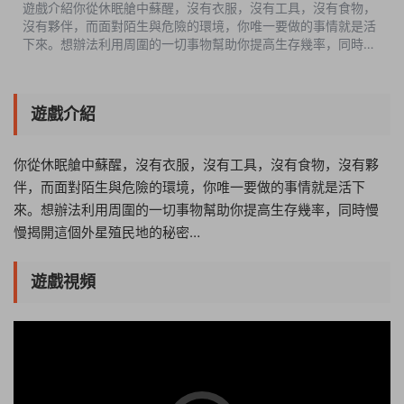
遊戲介紹你從休眠艙中蘇醒，沒有衣服，沒有工具，沒有食物，
沒有夥伴，而面對陌生與危險的環境，你唯一要做的事情就是活
下來。想辦法利用周圍的一切事物幫助你提高生存幾率，同時慢
慢揭開這個外星殖民地的秘密…遊戲視頻遊戲截圖中文設置
Settings-Language-簡體中文-O...
遊戲介紹
你從休眠艙中蘇醒，沒有衣服，沒有工具，沒有食物，沒有夥
伴，而面對陌生與危險的環境，你唯一要做的事情就是活下
來。想辦法利用周圍的一切事物幫助你提高生存幾率，同時慢
慢揭開這個外星殖民地的秘密…
遊戲視頻
14:38:19
50%
75%
100%