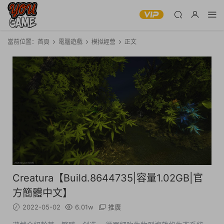
當前位置：
首頁
電腦遊戲
模拟經營
正文
Creatura【Build.8644735|容量1.02GB|官
方簡體中文】
2022-05-02
6.01w
推廣