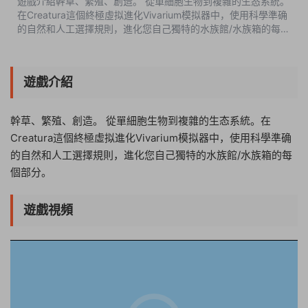
遊戲介紹幹草、繁殖、創造。 從單細胞生物到複雜的生态系統。
在Creatura這個終極虛拟進化Vivarium模拟器中，使用科學準确
的自然和人工選擇規則，進化您自己獨特的水族館/水族箱的每個
部分。遊戲視頻遊戲截圖中文設置OPTIONS-LANGUAGE-簡體
中文版本介紹Build.8644735|...
遊戲介紹
幹草、繁殖、創造。 從單細胞生物到複雜的生态系統。在
Creatura這個終極虛拟進化Vivarium模拟器中，使用科學準确
的自然和人工選擇規則，進化您自己獨特的水族館/水族箱的每
個部分。
遊戲視頻
17:40:42
50%
75%
100%