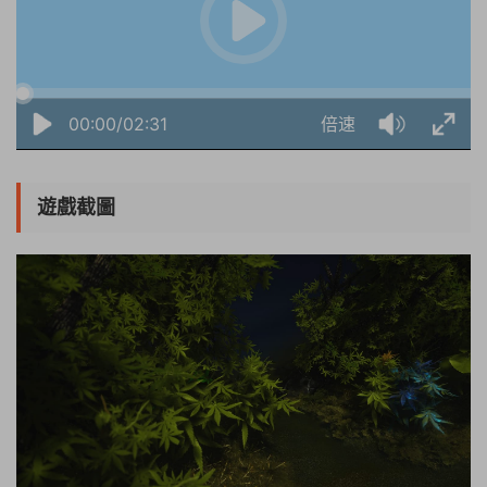
00:00/02:31
倍速
遊戲截圖