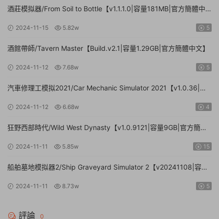
酒莊模拟器/From Soil to Bottle【v1.1.1.0|容量181MB|官方簡體中
文|支持鍵盤.鼠标】
2024-11-15
5.82w
5
酒館帶師/Tavern Master【Build.v2.1|容量1.29GB|官方簡體中文】
2024-11-12
7.68w
5
汽車修理工模拟2021/Car Mechanic Simulator 2021【v1.0.36|集
成DLCs|容量23.4GB|官方簡體中文】
2024-11-12
6.68w
4
狂野西部時代/Wild West Dynasty【v1.0.9121|容量9GB|官方簡體
中文】
2024-11-11
5.85w
15
船舶墓地模拟器2/Ship Graveyard Simulator 2【v20241108|容量
11.6GB|官方簡體中文|支持鍵盤.鼠标】
2024-11-11
8.73w
5
評論
0