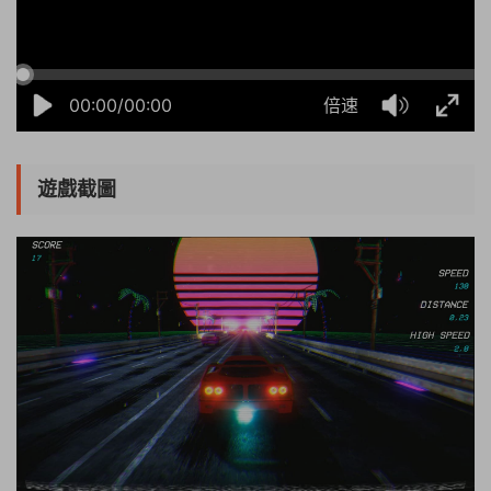
00:00/00:00
倍速
遊戲截圖