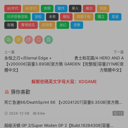
80年代
90年代
休閑
動作
單人
複古
奔跑
好評原聲音軌
放松
未來
模拟
欲罷不能
獨立
競速
街機
賽博朋克
超現實
迷幻
音樂
上一篇
下一篇
永恒之刃+/Eternal Edge +
勇士和花園/A HERO AND A
【v200006|容量3.89GB|官方簡
GARDEN【完整版|容量211MB|官
體中文】
方簡體中文】
解壓密碼英文字母大寫：XDGAME
猜你喜歡
死亡急速66/DeathSprint 66 【v20241207|容量9.35GB|官方簡體
中文】
2024-12-08
8.6w
13
超級沃頓 GP 2/Super Woden GP 2【Build.16284308|容量