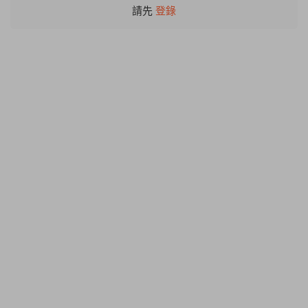
請先
登錄