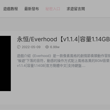
遊戲教程
最新發布
秘密入口
求遊留言闆
永恒/Everhood【v1.1.4|容量1
2022-05-09
6.99w
遊戲介紹《Everhood》是一款像素風格的劇情節奏類動
“躲避”下落的音符，動感的操作方式配上風格各異的BGM音
v1.1.4|容量1.14GB|官方簡體中文|支持鍵盤....