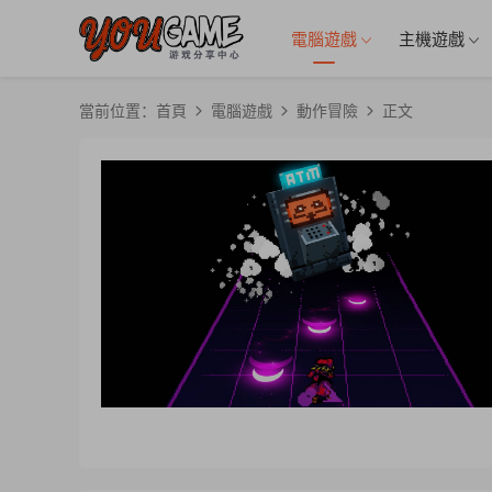
電腦遊戲
主機遊戲
當前位置：
首頁
電腦遊戲
動作冒險
正文