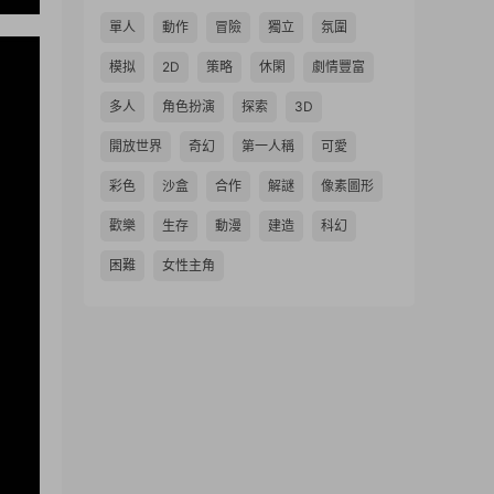
單人
動作
冒險
獨立
氛圍
模拟
2D
策略
休閑
劇情豐富
多人
角色扮演
探索
3D
開放世界
奇幻
第一人稱
可愛
彩色
沙盒
合作
解謎
像素圖形
歡樂
生存
動漫
建造
科幻
困難
女性主角