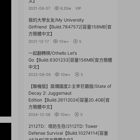
文】
2021-06-07
6.35w
VIP
我的大學女友/My University
Girlfriend【Build.7847572|容量158MB|官
方簡體中文】
2021-12-17
10w+
5
一起翻轉棋/Othello Let’s
Go【Build.6301233|容量156MB|官方簡體
中文】
2022-09-06
10w+
5
【聯機版】腐爛國度2:主宰巨霸版/State of
Decay 2: Juggernaut
Edition【Build.26112024|容量20.4GB|官
方簡體中文】
2024-12-08
10w+
5
2112TD：塔防生存/2112TD: Tower
Defense Survival【Build.10274114|容量
487MB|官方簡體中文】