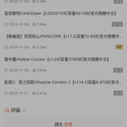
2024-11-08
3.28w
5
直到黎明/Until Dawn【v20241108|容量59.1GB|官方簡體中文】
2024-11-08
7.48w
14
【聯機版】恐慌核心/PANICORE【v1.1.2|容量10.8GB|官方簡體中
文】
VIP
2024-11-08
5.29w
繭中蠶/Hollow Cocoon【v1.24|容量7.09GB|官方簡體中文】
2024-11-08
7.54w
3
影廊2：雨之四葩/Shadow Corridor 2【v1.14.1|容量6.97GB|官方
簡體中文】
2024-11-07
3.41w
5
評論
0
請先
登錄