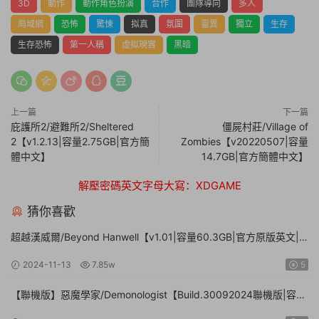
3D
動作
動作角色扮演
合作
團隊導向
多人
局域網
恐怖
驚悚
拟真
氛圍
靈異
獨立
生存
生存恐怖
第一人稱
虛拟現實
黑暗
上一篇
下一篇
庇護所2/避難所2/Sheltered
僵屍村莊/Village of
2【v1.2.13|容量2.75GB|官方簡
Zombies【v20220507|容量
體中文】
14.7GB|官方簡體中文】
解壓密碼英文字母大寫：XDGAME
猜你喜歡
超越漢威爾/Beyond Hanwell【v1.01|容量60.3GB|官方原版英文|
支持鍵盤.鼠标.手柄】
2024-11-13
7.85w
5
【聯機版】惡魔學家/Demonologist【Build.30092024聯機版|容量
28.5GB|官方簡體中文】