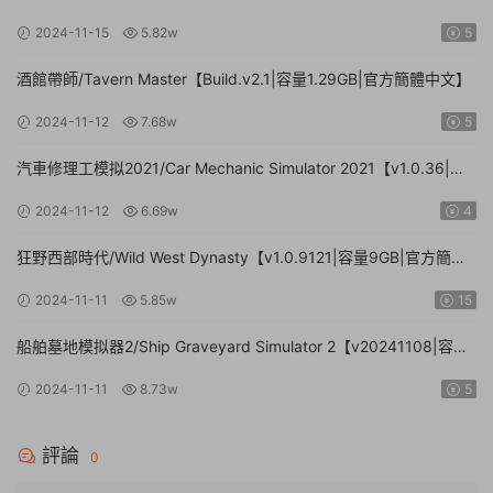
文|支持鍵盤.鼠标】
2024-11-15
5.82w
5
酒館帶師/Tavern Master【Build.v2.1|容量1.29GB|官方簡體中文】
2024-11-12
7.68w
5
汽車修理工模拟2021/Car Mechanic Simulator 2021【v1.0.36|集
成DLCs|容量23.4GB|官方簡體中文】
2024-11-12
6.69w
4
狂野西部時代/Wild West Dynasty【v1.0.9121|容量9GB|官方簡體
中文】
2024-11-11
5.85w
15
船舶墓地模拟器2/Ship Graveyard Simulator 2【v20241108|容量
11.6GB|官方簡體中文|支持鍵盤.鼠标】
2024-11-11
8.73w
5
評論
0