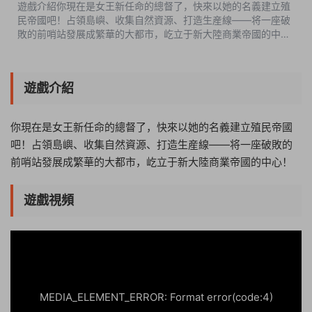
遊戲介紹你現在是女王新任命的總督了，快來以她的名義建立殖
民帝國吧！占領島嶼、收集自然資源、打造生産線——将一座破
敗的前哨站發展成繁華的大都市，屹立于新大陸商業帝國的中
心！遊戲視頻遊戲截圖中文設置SETTINGS-地球圖标-簡體中文
版本介紹v1.1.0|容量710MB|官方...
遊戲介紹
你現在是女王新任命的總督了，快來以她的名義建立殖民帝國
吧！占領島嶼、收集自然資源、打造生産線——将一座破敗的
前哨站發展成繁華的大都市，屹立于新大陸商業帝國的中心！
遊戲視頻
20:15:52
50%
75%
100%
MEDIA_ELEMENT_ERROR: Format error(code:4)