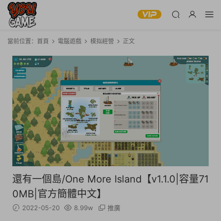
當前位置：
首頁
電腦遊戲
模拟經營
正文
還有一個島/One More Island【v1.1.0|容量71
0MB|官方簡體中文】
2022-05-20
8.99w
推廣