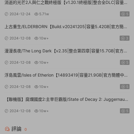
消逝的光芒2人與仁之戰終極版【v1.20.1終極版|整合全DLC|容量
71.3GB.手柄|贈多項修改器】
2024-12-24
5.71w
5
上古重生/ELDERBORN【Build.v20241205|容量5.42GB|官方簡體
中文】
2024-12-08
10w+
3
漫漫長夜/The Long Dark【v2.35|整合第四章|容量15.7GB|官方簡
體中文】
2024-12-08
10w+
5
浮島風雲/Isles of Etherion【14893419|容量21.9GB|官方簡體中
文】
2024-12-08
10w+
5
【聯機版】腐爛國度2:主宰巨霸版/State of Decay 2: Juggernaut
Edition【Build.26112024|容量20.4GB|官方簡體中文】
2024-12-08
10w+
5
評論
0