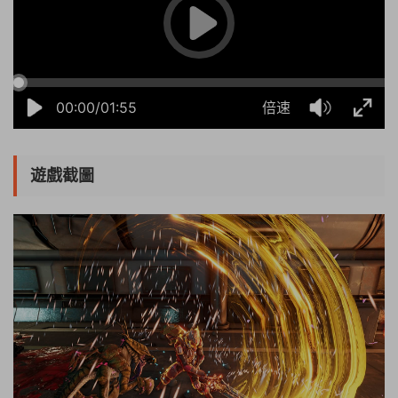
00:00/01:55
倍速
遊戲截圖