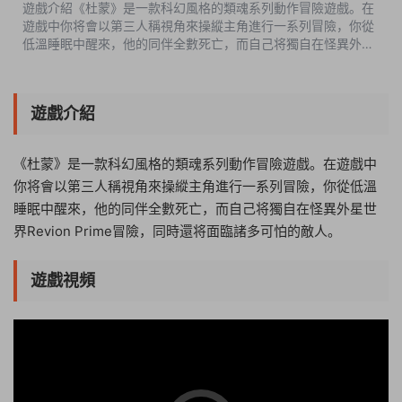
遊戲介紹《杜蒙》是一款科幻風格的類魂系列動作冒險遊戲。在
遊戲中你将會以第三人稱視角來操縱主角進行一系列冒險，你從
低溫睡眠中醒來，他的同伴全數死亡，而自己将獨自在怪異外星
世界Revion Prime冒險，同時還将面臨諸多可怕的敵人。遊戲視
頻遊戲截圖中文設置SYSTE...
遊戲介紹
《杜蒙》是一款科幻風格的類魂系列動作冒險遊戲。在遊戲中
你将會以第三人稱視角來操縱主角進行一系列冒險，你從低溫
睡眠中醒來，他的同伴全數死亡，而自己将獨自在怪異外星世
界Revion Prime冒險，同時還将面臨諸多可怕的敵人。
遊戲視頻
18:27:41
50%
75%
100%