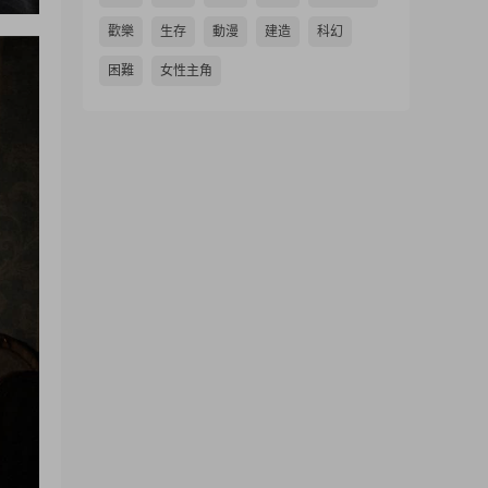
歡樂
生存
動漫
建造
科幻
困難
女性主角