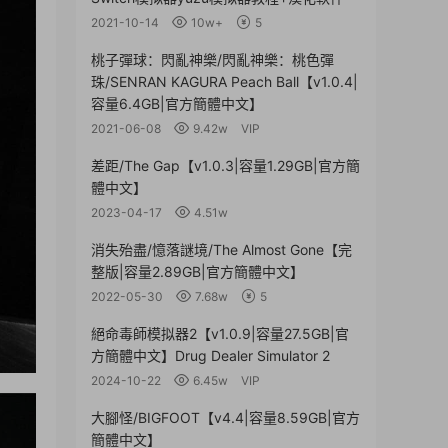
2021-10-14
10w+
5
桃子彈球：閃亂神樂/閃亂神樂：桃色彈
珠/SENRAN KAGURA Peach Ball【v1.0.4|
容量6.4GB|官方簡體中文】
2021-06-08
9.42w
VIP
差距/The Gap【v1.0.3|容量1.29GB|官方簡
體中文】
2023-04-17
4.51w
消失殆盡/憶落謎境/The Almost Gone【完
整版|容量2.89GB|官方簡體中文】
2022-05-30
7.68w
5
絕命毒師模拟器2【v1.0.9|容量27.5GB|官
方簡體中文】Drug Dealer Simulator 2
2024-10-22
6.45w
VIP
大腳怪/BIGFOOT【v4.4|容量8.59GB|官方
簡體中文】