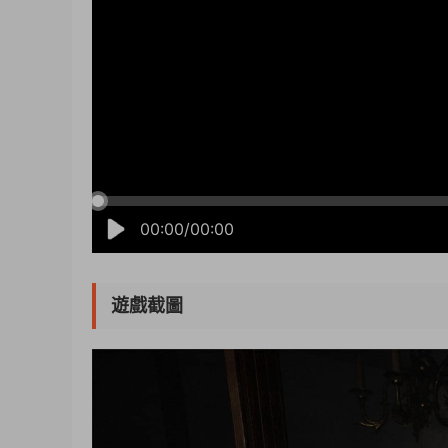
00:00/00:00
遊戲截圖