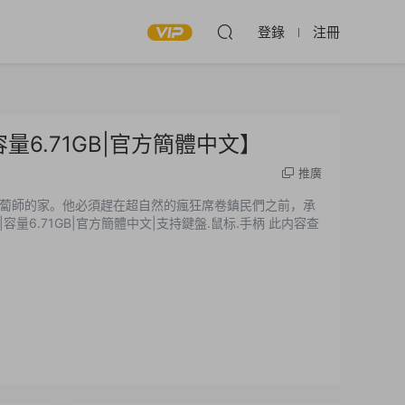
登錄
注冊
|容量6.71GB|官方簡體中文】
推廣
蔔師的家。他必須趕在超自然的瘋狂席卷鎮民們之前，承
1GB|官方簡體中文|支持鍵盤.鼠标.手柄 此内容查