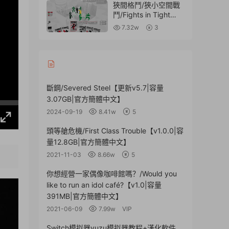
文】
狹間格鬥/狹小空間戰
鬥/Fights in Tight
Spaces【v1.1.7162|
7.32w
3
容量1.77GB|官方簡體
中文】
斷鋼/Severed Steel【更新v5.7|容量
3.07GB|官方簡體中文】
2024-09-19
8.41w
5
頭等艙危機/First Class Trouble【v1.0.0|容
量12.8GB|官方簡體中文】
2021-11-03
8.66w
5
你想經營一家偶像咖啡館嗎？/Would you
like to run an idol café?【v1.0|容量
391MB|官方簡體中文】
2021-06-09
7.99w
VIP
Switch模拟器yuzu模拟器教程+漢化軟件