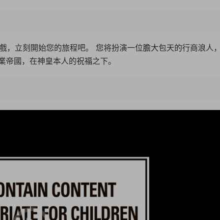
遊戲，立刻開始您的旅程吧。 您将扮演一位膽大包天的行商浪人
業帝國，在神皇本人的祝福之下。
18:1