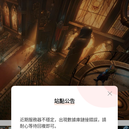
站點公告
近期服務器不穩定，出現數據庫鏈接錯誤，請
耐心等待回複即可。