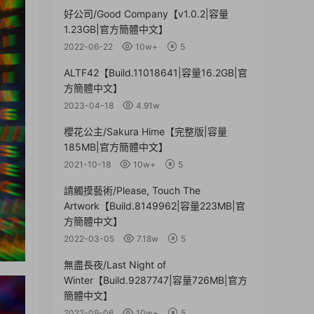
好公司/Good Company【v1.0.2|容量
1.23GB|官方簡體中文】
2022-06-22
10w+
5
ALTF42【Build.11018641|容量16.2GB|官
方簡體中文】
2023-04-18
4.91w
櫻花公主/Sakura Hime【完整版|容量
185MB|官方簡體中文】
2021-10-18
10w+
5
請觸摸藝術/Please, Touch The
Artwork【Build.8149962|容量223MB|官
方簡體中文】
2022-03-05
7.18w
5
無盡長夜/Last Night of
Winter【Build.9287747|容量726MB|官方
簡體中文】
2022-09-06
10w+
5