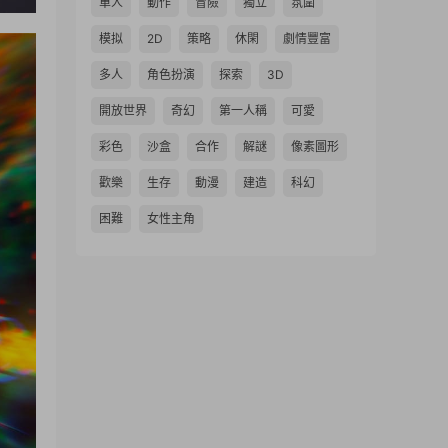
單人
動作
冒險
獨立
氛圍
模拟
2D
策略
休閑
劇情豐富
多人
角色扮演
探索
3D
開放世界
奇幻
第一人稱
可愛
彩色
沙盒
合作
解謎
像素圖形
歡樂
生存
動漫
建造
科幻
困難
女性主角