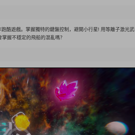
動作跑酷遊戲。掌握獨特的鍵盤控制，避開小行星! 用等離子激光
 你會掌握不穩定的飛船的混亂嗎？
13:3