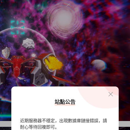
站點公告
近期服務器不穩定，出現數據庫鏈接錯誤，請
耐心等待回複即可。