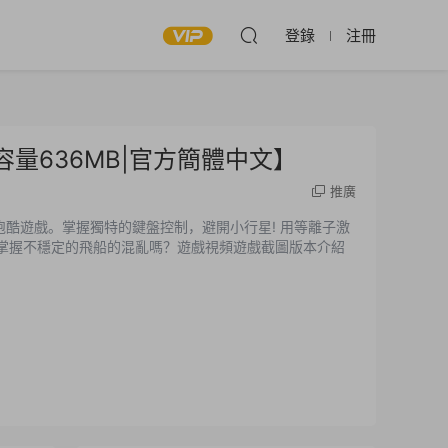
登錄
注冊
0|容量636MB|官方簡體中文】
推廣
作跑酷遊戲。掌握獨特的鍵盤控制，避開小行星! 用等離子激
你會掌握不穩定的飛船的混亂嗎？遊戲視頻遊戲截圖版本介紹