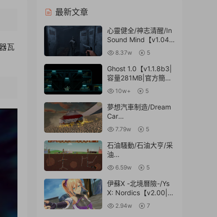
最新文章
心靈健全/神志清醒/In
Sound Mind【v1.04|
武器瓦
容量17.4GB|官方簡體
8.37w
5
中文】
Ghost 1.0【v1.1.8b3|
容量281MB|官方簡體
中文】
10w+
5
7:08
夢想汽車制造/Dream
Car
Builder【v20220425|
7.79w
5
容量845MB|官方簡體
中文】
石油騷動/石油大亨/采
油
熱/Turmoil【v3.0.70|
6.59w
5
容量1.16GB|官方簡體
中文】
伊蘇X -北境曆險-/Ys
X: Nordics【v2.00|容
量12.6GB|官方簡體中
2.94w
7
文】