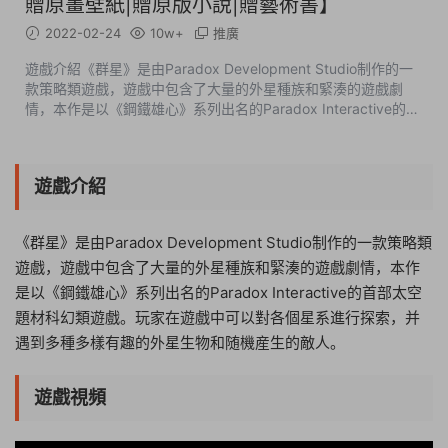
贈原畫壁紙|贈原版小說|贈藝術書】
2022-02-24
10w+
推廣
遊戲介紹《群星》是由Paradox Development Studio制作的一
款策略類遊戲，遊戲中包含了大量的外星種族和緊湊的遊戲劇
情，本作是以《鋼鐵雄心》系列出名的Paradox Interactive的首
部太空題材科幻類遊戲。玩家在遊戲中可以對各個星系進行探
索，并遇到多種多樣有趣的外星...
遊戲介紹
《群星》是由Paradox Development Studio制作的一款策略類
遊戲，遊戲中包含了大量的外星種族和緊湊的遊戲劇情，本作
是以《鋼鐵雄心》系列出名的Paradox Interactive的首部太空
題材科幻類遊戲。玩家在遊戲中可以對各個星系進行探索，并
遇到多種多樣有趣的外星生物和随機産生的敵人。
遊戲視頻
16:22:49
50%
75%
100%