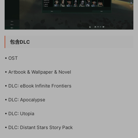
包含DLC
• OST
• Artbook & Wallpaper & Novel
• DLC: eBook Infinite Frontiers
• DLC: Apocalypse
• DLC: Utopia
• DLC: Distant Stars Story Pack