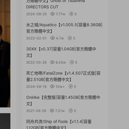
方簡體中文】Ghost of Tsushima
DIRECTORS CUT
2024-08-25
7.77w
5
水之城/Aquatico【v1.005.5|容量8.36GB|
官方簡體中文】
2023-02-01
4.7w
5
30XX【v0.37|容量1.04GB|官方簡體中
文】
2022-05-29
8.43w
5
死亡地帶/FatalZone【v1.4.507正式版|容
量2.51GB|官方簡體中文】
2024-09-19
10w+
5
Onirike【完整版|容量1.45GB|官方簡體中
文】
2021-06-29
7.31w
5
同舟共濟/Ship of Fools【v1.1.4|容量
1.12GB|官方簡體中文】