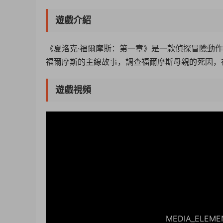
遊戲介紹
《夏洛克·福爾摩斯：第一章》是一款偵探冒險動
福爾摩斯的主線故事，調查福爾摩斯母親的死因，
遊戲視頻
50%
75%
100%
MEDIA_ELEMENT