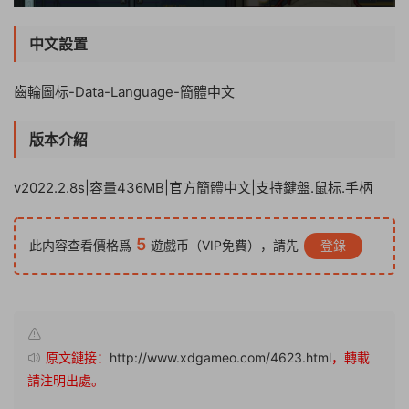
中文設置
齒輪圖标-Data-Language-簡體中文
版本介紹
v2022.2.8s|容量436MB|官方簡體中文|支持鍵盤.鼠标.手柄
5
此内容查看價格爲
遊戲币（VIP免費），請先
登錄
原文鏈接：
http://www.xdgameo.com/4623.html
，轉載
請注明出處。