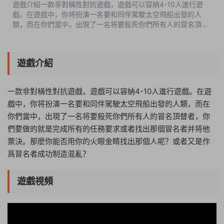
遊戲介紹一款非對稱性對抗遊戲，遊戲可以容納4-10人進行遊
戲。在遊戲中，你将扮演一名要和同伴駕駛太空飛船出發的人
類，而在你們當中，出現了一名将要殺死你們所有人的冒名頂替
者，你們要做的就是完成所有的任務要求或者找出那個冒名者并
将他票決。那麽你能否用你的...
遊戲介紹
一款非對稱性對抗遊戲，遊戲可以容納4-10人進行遊戲。在遊
戲中，你将扮演一名要和同伴駕駛太空飛船出發的人類，而在
你們當中，出現了一名将要殺死你們所有人的冒名頂替者，你
們要做的就是完成所有的任務要求或者找出那個冒名者并将他
票決。那麽你能否用你的火眼金睛找出那個人呢？或者又是作
爲冒名者成功制造混亂？
遊戲視頻
04:44:00
50%
75%
100%