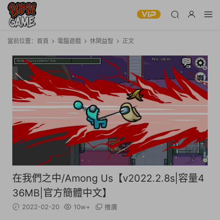
當前位置：
首頁
電腦遊戲
休閑益智
正文
在我們之中/Among Us【v2022.2.8s|容量4
36MB|官方簡體中文】
2022-02-20
10w+
推廣