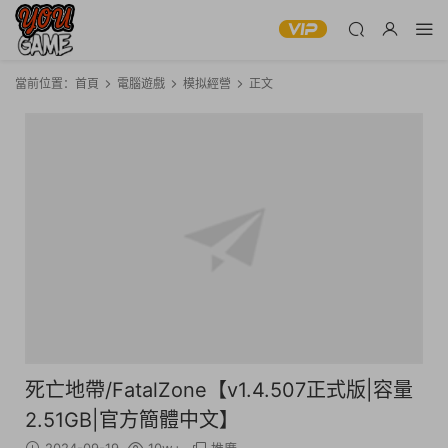
當前位置：
首頁
電腦遊戲
模拟經營
正文
死亡地帶/FatalZone【v1.4.507正式版|容量
2.51GB|官方簡體中文】