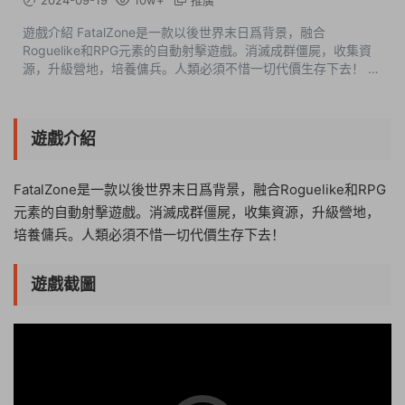
2024-09-19
10w+
推廣
遊戲介紹 FatalZone是一款以後世界末日爲背景，融合
Roguelike和RPG元素的自動射擊遊戲。消滅成群僵屍，收集資
源，升級營地，培養傭兵。人類必須不惜一切代價生存下去！ 遊
戲截圖 版本介紹 v1.4.507正式版|容量2.51GB|官方簡體中文|...
遊戲介紹
FatalZone是一款以後世界末日爲背景，融合Roguelike和RPG
元素的自動射擊遊戲。消滅成群僵屍，收集資源，升級營地，
培養傭兵。人類必須不惜一切代價生存下去！
遊戲截圖
09:30:04
50%
75%
100%