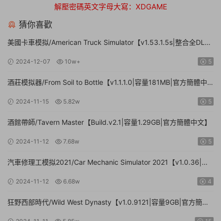
解壓密碼英文字母大寫：XDGAME
猜你喜歡
美國卡車模拟/American Truck Simulator【v1.53.1.5s|整合全DLC|
容量20.8GB|官方簡體中文|支持鍵盤.鼠标.手柄】
2024-12-07
10w+
5
酒莊模拟器/From Soil to Bottle【v1.1.1.0|容量181MB|官方簡體中
文|支持鍵盤.鼠标】
2024-11-15
5.82w
5
酒館帶師/Tavern Master【Build.v2.1|容量1.29GB|官方簡體中文】
2024-11-12
7.68w
5
汽車修理工模拟2021/Car Mechanic Simulator 2021【v1.0.36|集
成DLCs|容量23.4GB|官方簡體中文】
2024-11-12
6.68w
4
狂野西部時代/Wild West Dynasty【v1.0.9121|容量9GB|官方簡體
中文】