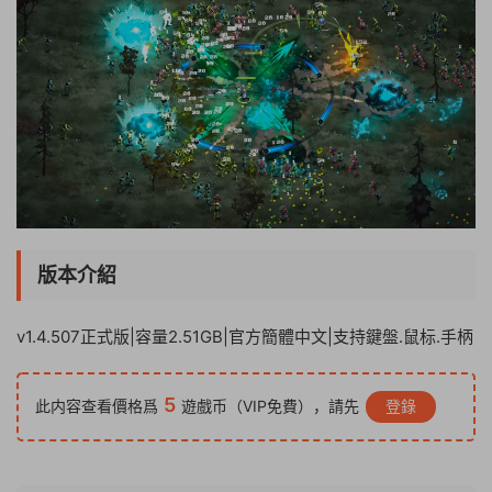
版本介紹
v1.4.507正式版|容量2.51GB|官方簡體中文|支持鍵盤.鼠标.手柄
5
此内容查看價格爲
遊戲币（VIP免費），請先
登錄