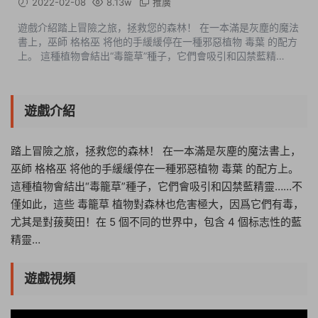
2022-02-08
8.13w
推廣
遊戲介紹踏上冒險之旅，拯救您的森林！ 在一本滿是灰塵的魔法
書上，巫師 格格巫 将他的手緩緩停在一種邪惡植物 毒葉 的配方
上。 這種植物會結出“毒籠草”種子，它們會吸引和囚禁藍精
靈……不僅如此，這些 毒籠草 植物對森林也危害極大，因爲它們
有毒，尤其是對菝葜田！...
遊戲介紹
踏上冒險之旅，拯救您的森林！ 在一本滿是灰塵的魔法書上，
巫師 格格巫 将他的手緩緩停在一種邪惡植物 毒葉 的配方上。
這種植物會結出“毒籠草”種子，它們會吸引和囚禁藍精靈……不
僅如此，這些 毒籠草 植物對森林也危害極大，因爲它們有毒，
尤其是對菝葜田！在 5 個不同的世界中，包含 4 個标志性的藍
精靈…
遊戲視頻
19:28:57
50%
75%
100%