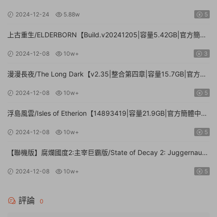
71.3GB.手柄|贈多項修改器】
2024-12-24
5.88w
5
上古重生/ELDERBORN【Build.v20241205|容量5.42GB|官方簡體
中文】
2024-12-08
10w+
3
漫漫長夜/The Long Dark【v2.35|整合第四章|容量15.7GB|官方簡
體中文】
2024-12-08
10w+
5
浮島風雲/Isles of Etherion【14893419|容量21.9GB|官方簡體中
文】
2024-12-08
10w+
5
【聯機版】腐爛國度2:主宰巨霸版/State of Decay 2: Juggernaut
Edition【Build.26112024|容量20.4GB|官方簡體中文】
2024-12-08
10w+
5
評論
0