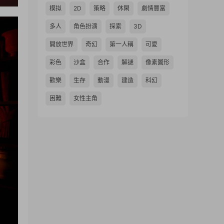
模拟
2D
策略
休閑
劇情豐富
多人
角色扮演
探索
3D
開放世界
奇幻
第一人稱
可愛
彩色
沙盒
合作
解謎
像素圖形
歡樂
生存
動漫
建造
科幻
困難
女性主角