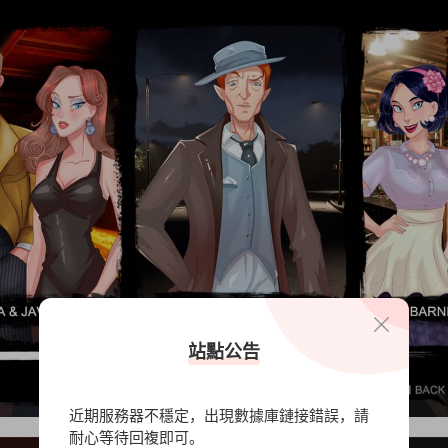
站點公告
近期服務器不穩定，出現數據庫鏈接錯誤，請
耐心等待回複即可。