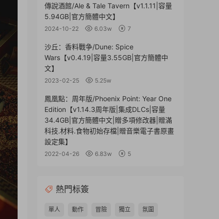
傳說酒館/Ale & Tale Tavern【v1.1.11|容量
5.94GB|官方簡體中文】
2024-10-22
6.03w
7
沙丘：香料戰争/Dune: Spice
Wars【v0.4.19|容量3.55GB|官方簡體中
文】
2023-02-25
5.25w
鳳凰點：周年版/Phoenix Point: Year One
Edition【v1.14.3周年版|集成DLCs|容量
34.4GB|官方簡體中文|贈多項修改器|贈滿
科技.材料.食物初始存檔|贈音樂電子書原畫
設定集】
2022-04-26
6.83w
5
熱門标簽
單人
動作
冒險
獨立
氛圍