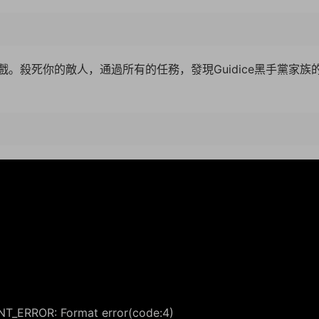
。殺死你的敵人，通過所有的任務，發現Guidice黑手黨家族
04:0
_ERROR: Format error(code:4)