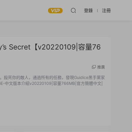
登錄
注冊
s Secret【v20220109|容量76
推廣
殺死你的敵人，通過所有的任務，發現Guidice黑手黨家
-中文版本介紹v20220109|容量766MB|官方簡體中文|