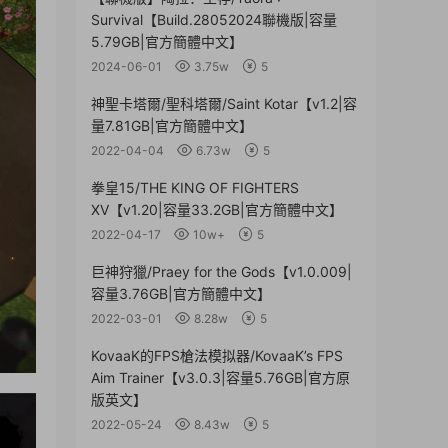
Survival【Build.28052024聯機版|容量
5.79GB|官方簡體中文】
2024-06-01
3.75w
5
神聖卡塔爾/聖科塔爾/Saint Kotar【v1.2|容
量7.81GB|官方簡體中文】
2022-04-04
6.73w
5
拳皇15/THE KING OF FIGHTERS
XV【v1.20|容量33.2GB|官方簡體中文】
2022-04-17
10w+
5
巨神狩獵/Praey for the Gods【v1.0.009|
容量3.76GB|官方簡體中文】
2022-03-01
8.28w
5
KovaaK的FPS槍法模拟器/KovaaK’s FPS
Aim Trainer【v3.0.3|容量5.76GB|官方原
版英文】
2022-05-24
8.43w
5