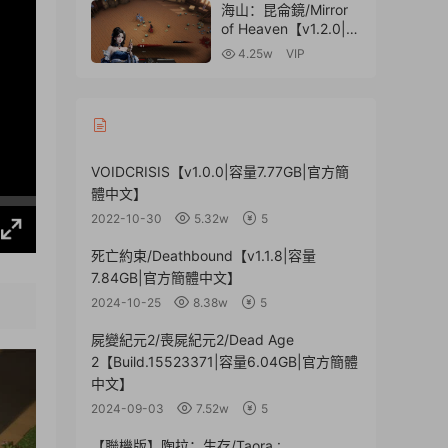
容量279MB|官方簡體
海山：昆侖鏡/Mirror
中文】
of Heaven【v1.2.0|容
量9.32GB|官方簡體中
4.25w
VIP
文】
VOIDCRISIS【v1.0.0|容量7.77GB|官方簡
體中文】
2022-10-30
5.32w
5
死亡約束/Deathbound【v1.1.8|容量
7.84GB|官方簡體中文】
2024-10-25
8.38w
5
屍變紀元2/喪屍紀元2/Dead Age
2【Build.15523371|容量6.04GB|官方簡體
中文】
2024-09-03
7.52w
5
【聯機版】陶拉：生存/Taora :