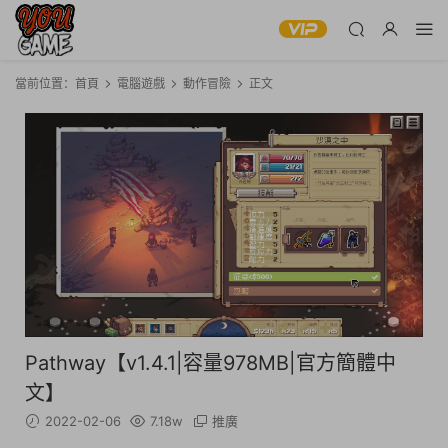
當前位置：
首頁
電腦遊戲
動作冒險
正文
Pathway【v1.4.1|容量978MB|官方簡體中
文】
2022-02-06
7.18w
推廣