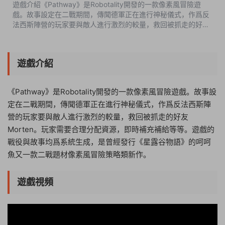
遊戲介紹《Pathway》是Robotality開發的一款像素風冒險遊
戲。故事設定在二戰期間，傳聞德軍正在進行神秘儀式，作爲反
法西斯陣營的玩家要與敵人進行激烈的較量，救回被抓走的好友
Morten。玩家需要合理分配資源，即時補充補給等等。遊戲的戰
役與故事均爲系統生成，是曾...
遊戲介紹
《Pathway》是Robotality開發的一款像素風冒險遊戲。故事設
定在二戰期間，傳聞德軍正在進行神秘儀式，作爲反法西斯陣
營的玩家要與敵人進行激烈的較量，救回被抓走的好友
Morten。玩家需要合理分配資源，即時補充補給等等。遊戲的
戰役與故事均爲系統生成，是曾經發行《星露谷物語》的呵呵
魚又一款二戰題材像素風冒險策略類新作。
遊戲視頻
22:46:45
50%
75%
100%