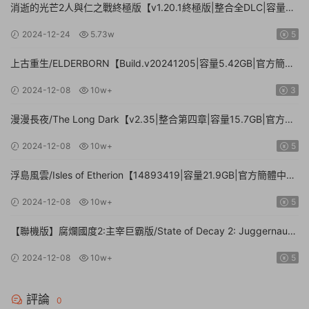
消逝的光芒2人與仁之戰終極版【v1.20.1終極版|整合全DLC|容量
71.3GB.手柄|贈多項修改器】
2024-12-24
5.73w
5
上古重生/ELDERBORN【Build.v20241205|容量5.42GB|官方簡體
中文】
2024-12-08
10w+
3
漫漫長夜/The Long Dark【v2.35|整合第四章|容量15.7GB|官方簡
體中文】
2024-12-08
10w+
5
浮島風雲/Isles of Etherion【14893419|容量21.9GB|官方簡體中
文】
2024-12-08
10w+
5
【聯機版】腐爛國度2:主宰巨霸版/State of Decay 2: Juggernaut
Edition【Build.26112024|容量20.4GB|官方簡體中文】
2024-12-08
10w+
5
評論
0