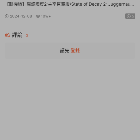
【聯機版】腐爛國度2:主宰巨霸版/State of Decay 2: Juggernaut
Edition【Build.26112024|容量20.4GB|官方簡體中文】
2024-12-08
10w+
5
評論
0
請先
登錄