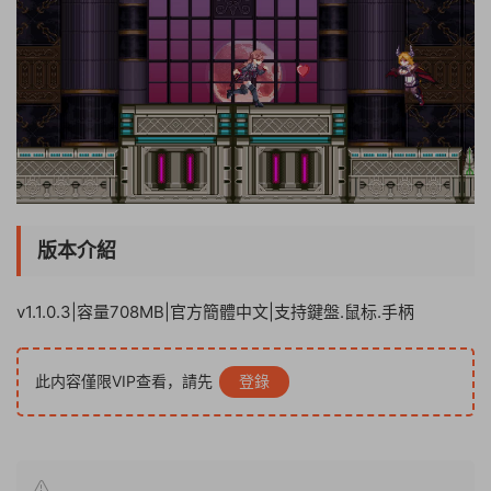
版本介紹
v1.1.0.3|容量708MB|官方簡體中文|支持鍵盤.鼠标.手柄
此内容僅限VIP查看，請先
登錄