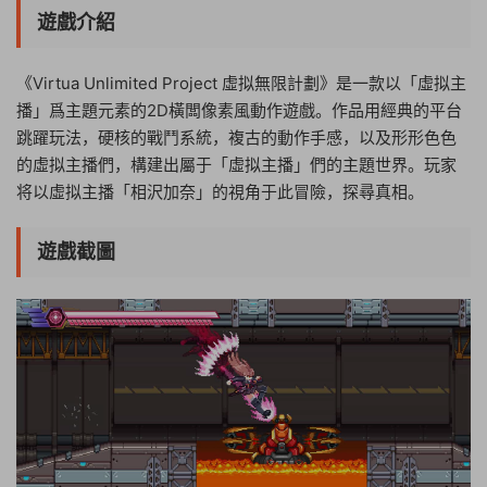
遊戲介紹
《Virtua Unlimited Project 虛拟無限計劃》是一款以「虛拟主
播」爲主題元素的2D橫闆像素風動作遊戲。作品用經典的平台
跳躍玩法，硬核的戰鬥系統，複古的動作手感，以及形形色色
的虛拟主播們，構建出屬于「虛拟主播」們的主題世界。玩家
将以虛拟主播「相沢加奈」的視角于此冒險，探尋真相。
遊戲截圖