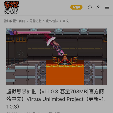
當前位置：
首頁
電腦遊戲
動作冒險
正文
虛拟無限計劃【v1.1.0.3|容量708MB|官方簡
體中文】Virtua Unlimited Project（更新v1.
1.0.3）