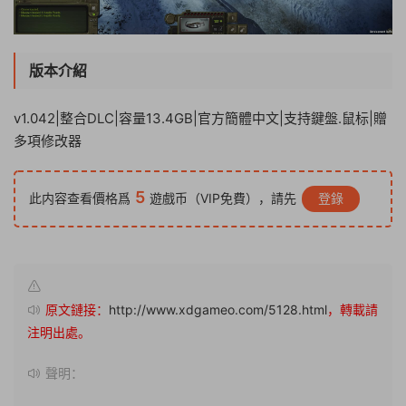
版本介紹
v1.042|整合DLC|容量13.4GB|官方簡體中文|支持鍵盤.鼠标|贈
多項修改器
5
此内容查看價格爲
遊戲币（VIP免費），請先
登錄
原文鏈接：
http://www.xdgameo.com/5128.html
，轉載請
注明出處。
聲明：