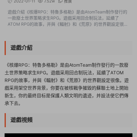
2022-01-11
7.52w
推廣
遊戲介紹《核爆RPG：特魯多格勒》是由AtomTeam制作發行的
一款廢土世界策略求生RPG。遊戲采用回合制玩法，延續了
ATOM RPG的故事，并與《輻射》和《荒原》的世界觀設定很
像。遊戲采用架空世界背景，你要在被核戰争摧毀的蘇聯土地上
開始新生，你的最終目标是保護人類文...
遊戲介紹
《核爆RPG：特魯多格勒》是由AtomTeam制作發行的一款廢
土世界策略求生RPG。遊戲采用回合制玩法，延續了ATOM
RPG的故事，并與《輻射》和《荒原》的世界觀設定很像。遊
戲采用架空世界背景，你要在被核戰争摧毀的蘇聯土地上開始
新生，你的最終目标是保護人類文明的遺迹，并設法使它們傳
承下去。
遊戲視頻
18:33:24
50%
75%
100%