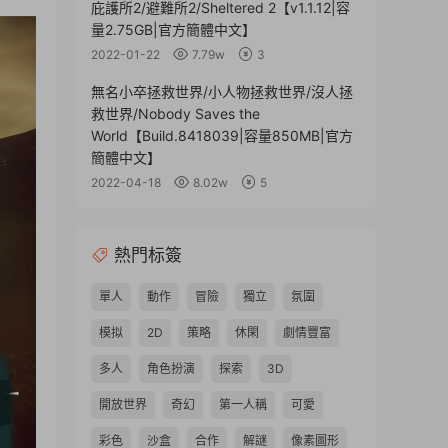
庇護所2/避難所2/Sheltered 2【v1.1.12|容
量2.75GB|官方簡體中文】
2022-01-22
7.79w
3
無名小卒拯救世界/小人物拯救世界/沒人拯
救世界/Nobody Saves the
World【Build.8418039|容量850MB|官方
簡體中文】
2022-04-18
8.02w
5
熱門标簽
單人
動作
冒險
獨立
氛圍
模拟
2D
策略
休閑
劇情豐富
多人
角色扮演
探索
3D
開放世界
奇幻
第一人稱
可愛
彩色
沙盒
合作
解謎
像素圖形