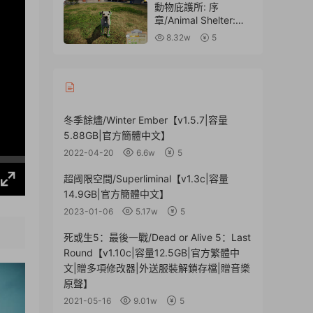
動物庇護所: 序
章/Animal Shelter:
Prologue【序章|容量
8.32w
5
3.61GB|官方簡體中
文】
冬季餘燼/Winter Ember【v1.5.7|容量
5.88GB|官方簡體中文】
2022-04-20
6.6w
5
超阈限空間/Superliminal【v1.3c|容量
14.9GB|官方簡體中文】
2023-01-06
5.17w
5
死或生5：最後一戰/Dead or Alive 5：Last
Round【v1.10c|容量12.5GB|官方繁體中
文|贈多項修改器|外送服裝解鎖存檔|贈音樂
原聲】
2021-05-16
9.01w
5