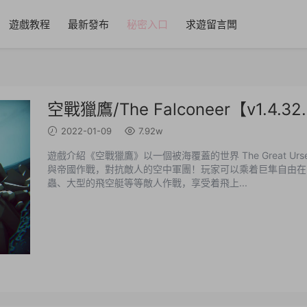
遊戲教程
最新發布
秘密入口
求遊留言闆
空戰獵鷹/The Falconeer【v1.4.
2022-01-09
7.92w
遊戲介紹《空戰獵鷹》以一個被海覆蓋的世界 The Great Urs
與帝國作戰，對抗敵人的空中軍團！玩家可以乘着巨隼自由在
蟲、大型的飛空艇等等敵人作戰，享受着飛上...