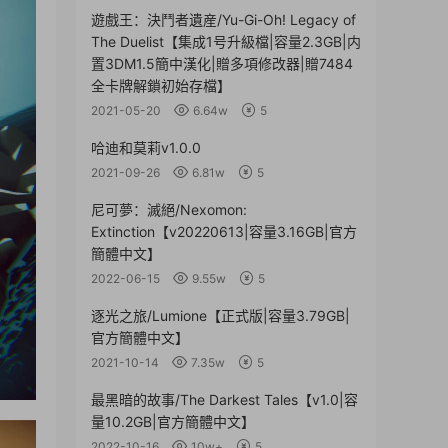
遊戲王：決鬥者遺産/Yu-Gi-Oh! Legacy of
The Duelist【集成1号升級檔|容量2.3GB|内
置3DM1.5簡中漢化|贈多項修改器|贈7484
全卡牌解鎖初始存檔】
2021-05-20
6.64w
5
哈迪和莫莉v1.0.0
2021-09-26
6.81w
5
尼可夢：滅絕/Nexomon:
Extinction【v20220613|容量3.16GB|官方
簡體中文】
2022-06-15
9.55w
5
逐光之旅/Lumione【正式版|容量3.79GB|
官方簡體中文】
2021-10-14
7.35w
5
最黑暗的故事/The Darkest Tales【v1.0|容
量10.2GB|官方簡體中文】
2022-10-16
10w+
5