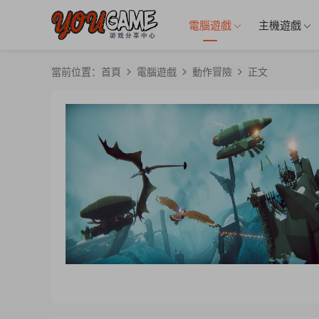
電腦遊戲
主機遊戲
當前位置：
首頁
電腦遊戲
動作冒險
正文