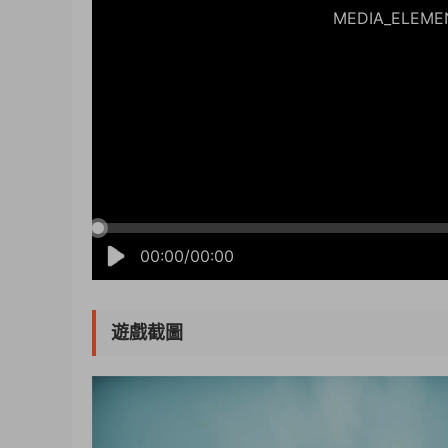
MEDIA_ELEMENT
00:00/00:00
遊戲截圖