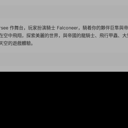
rsee 作舞台，玩家扮演騎士 Falconeer，騎着你的夥伴巨隼與
在空中飛翔，探索美麗的世界，與帝國的龍騎士、飛行甲蟲、大
天空的遊戲體驗。
09:3