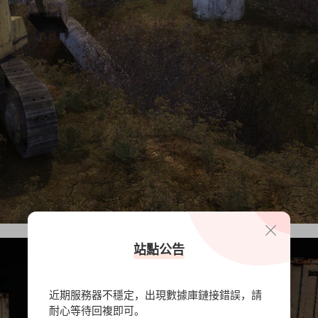
站點公告
近期服務器不穩定，出現數據庫鏈接錯誤，請
耐心等待回複即可。