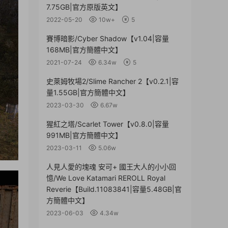
7.75GB|官方原版英文】
2022-05-20
10w+
5
賽博暗影/Cyber Shadow【v1.04|容量
168MB|官方簡體中文】
2021-07-24
6.34w
5
史萊姆牧場2/Slime Rancher 2【v0.2.1|容
量1.55GB|官方簡體中文】
2023-03-30
6.67w
猩紅之塔/Scarlet Tower【v0.8.0|容量
991MB|官方簡體中文】
2023-03-11
5.06w
人見人愛的塊魂 安可+ 國王大人的小小回
憶/We Love Katamari REROLL Royal
Reverie【Build.11083841|容量5.48GB|官
方簡體中文】
2023-06-03
4.34w