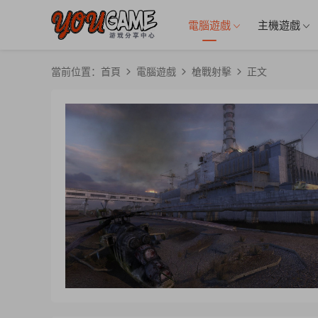
電腦遊戲
主機遊戲
當前位置：
首頁
電腦遊戲
槍戰射擊
正文