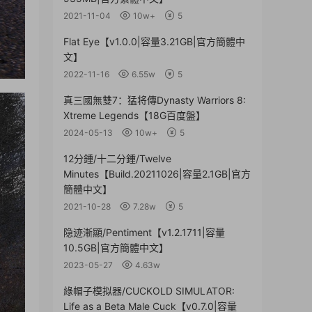
2021-11-04
10w+
5
Flat Eye【v1.0.0|容量3.21GB|官方簡體中
文】
2022-11-16
6.55w
5
真三國無雙7：猛将傳Dynasty Warriors 8:
Xtreme Legends【18G百度盤】
2024-05-13
10w+
5
12分鍾/十二分鍾/Twelve
Minutes【Build.20211026|容量2.1GB|官方
簡體中文】
2021-10-28
7.28w
5
隐迹漸顯/Pentiment【v1.2.1711|容量
10.5GB|官方簡體中文】
2023-05-27
4.63w
綠帽子模拟器/CUCKOLD SIMULATOR:
Life as a Beta Male Cuck【v0.7.0|容量