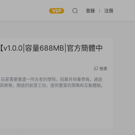
登錄
注冊
n【v1.0.0|容量688MB|官方簡體中
推廣
。玩家需要重建一所古老的學院，招募并培養學員。通過
争奪至高榮譽。開放的創意工坊，提供豐富的策略和互動體驗。
6:34