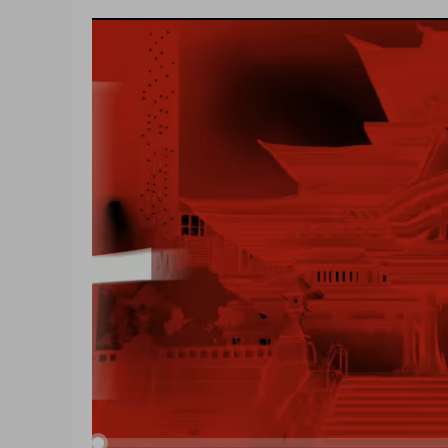
50%
75%
100%