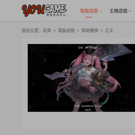
電腦遊戲
主機遊戲
當前位置：
首頁
電腦遊戲
策略戰棋
正文