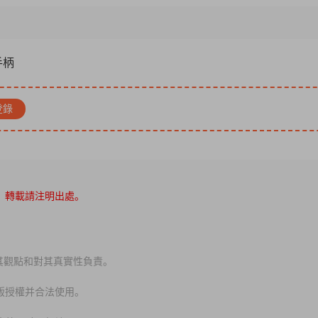
手柄
登錄
，轉載請注明出處。
其觀點和對其真實性負責。
版授權并合法使用。