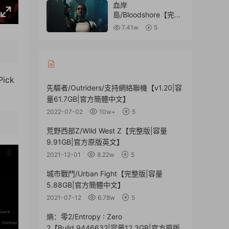
文|贈原聲音樂|贈壁
血岸
紙|贈電子書|贈地圖】
島/Bloodshore【完整
版|容量10.5GB|官方
7.41w
5
簡體中文】
ck
先驅者/Outriders/支持網絡聯機【v1.20|容
量61.7GB|官方簡體中文】
2022-07-02
10w+
5
荒野西部Z/Wild West Z【完整版|容量
9.91GB|官方原版英文】
2021-12-01
8.22w
5
城市戰鬥/Urban Fight【完整版|容量
5.88GB|官方簡體中文】
2021-07-12
6.78w
5
熵：零2/Entropy : Zero
2【Build.9446632|容量12.3GB|官方原版