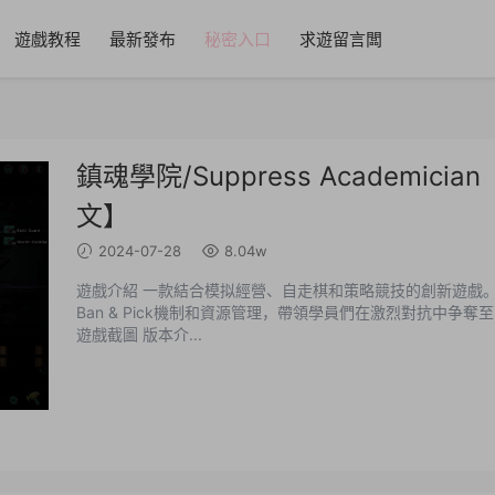
遊戲教程
最新發布
秘密入口
求遊留言闆
鎮魂學院/Suppress Academicia
文】
2024-07-28
8.04w
遊戲介紹 一款結合模拟經營、自走棋和策略競技的創新遊戲
Ban & Pick機制和資源管理，帶領學員們在激烈對抗中
遊戲截圖 版本介...
09:2