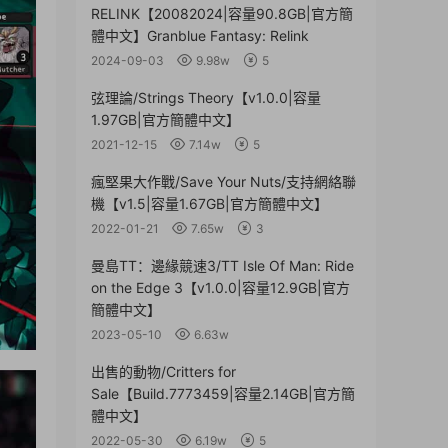
RELINK【20082024|容量90.8GB|官方簡
體中文】Granblue Fantasy: Relink
2024-09-03
9.98w
5
弦理論/Strings Theory【v1.0.0|容量
1.97GB|官方簡體中文】
2021-12-15
7.14w
5
瘋堅果大作戰/Save Your Nuts/支持網絡聯
機【v1.5|容量1.67GB|官方簡體中文】
2022-01-21
7.65w
3
曼島TT：邊緣競速3/TT Isle Of Man: Ride
on the Edge 3【v1.0.0|容量12.9GB|官方
簡體中文】
2023-05-10
6.63w
出售的動物/Critters for
Sale【Build.7773459|容量2.14GB|官方簡
體中文】
2022-05-30
6.19w
5