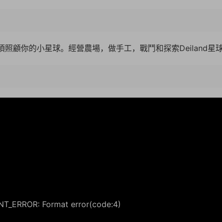
你必須照顧你的小星球。經營農場，做手工，戰鬥和探索Deiland星
18:5
_ERROR: Format error(code:4)