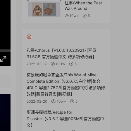
往事/When the Past
Was Around
10w+
5
和聲/Chorus【v1.0.0.10.209217|容量
31.5GB|官方簡體中文|贈多項修改器】
2022-02-17
8.11w
5
這是我的戰争完全版/This War of Mine:
Complete Edition【v6.0.7.5完全版|整合
4DLC|容量2.75GB|官方簡體中文|贈多項修
改器|贈原聲音樂|贈壁紙】
2022-02-20
10w+
5
廚師長模拟器/Recipe for
Disaster【v0.6.2|容量905MB|官方簡體中
文】