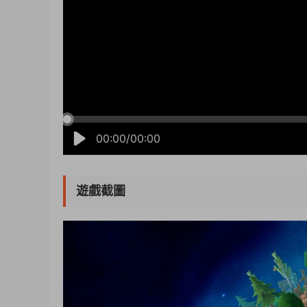
00:00/00:00
遊戲截圖