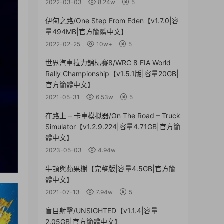
2022-03-03
8.24w
5
伊甸之路/One Step From Eden【v1.7.0|容
量494MB|官方簡體中文】
2022-02-25
10w+
5
世界汽車拉力錦标賽8/WRC 8 FIA World
Rally Championship【v1.5.1版|容量20GB|
官方簡體中文】
2021-05-31
6.53w
5
在路上 – 卡車模拟器/On The Road – Truck
Simulator【v1.2.9.224|容量4.71GB|官方簡
體中文】
2023-05-03
4.94w
牛頓與蘋果樹【完整版|容量4.5GB|官方簡
體中文】
2021-07-13
7.94w
5
盲目射擊/UNSIGHTED【v1.1.4|容量
2.05GB|官方簡體中文】