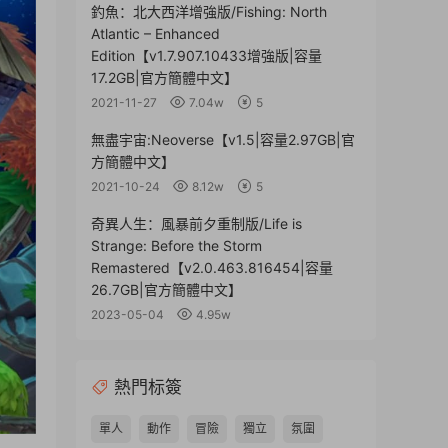
釣魚：北大西洋增強版/Fishing: North
Atlantic – Enhanced
Edition【v1.7.907.10433增強版|容量
17.2GB|官方簡體中文】
2021-11-27
7.04w
5
無盡宇宙:Neoverse【v1.5|容量2.97GB|官
方簡體中文】
2021-10-24
8.12w
5
奇異人生：風暴前夕重制版/Life is
Strange: Before the Storm
Remastered【v2.0.463.816454|容量
26.7GB|官方簡體中文】
2023-05-04
4.95w
熱門标簽
單人
動作
冒險
獨立
氛圍