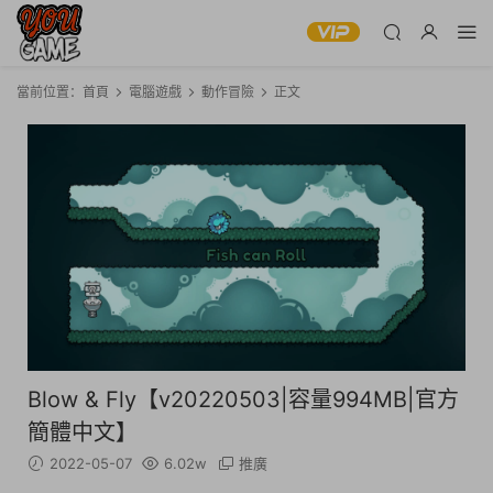
當前位置：
首頁
電腦遊戲
動作冒險
正文
Blow & Fly【v20220503|容量994MB|官方
簡體中文】
2022-05-07
6.02w
推廣