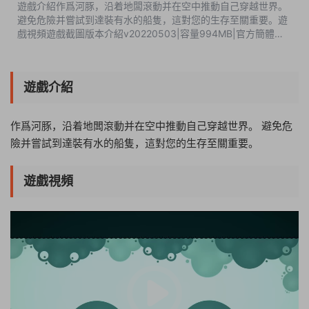
遊戲介紹作爲河豚，沿着地闆滾動并在空中推動自己穿越世界。
避免危險并嘗試到達裝有水的船隻，這對您的生存至關重要。遊
戲視頻遊戲截圖版本介紹v20220503|容量994MB|官方簡體中
文|支持鍵盤.鼠标.手柄 此内容查看價格爲5遊戲币（VIP免費），
請先...
遊戲介紹
作爲河豚，沿着地闆滾動并在空中推動自己穿越世界。 避免危
險并嘗試到達裝有水的船隻，這對您的生存至關重要。
遊戲視頻
03:53:52
50%
75%
100%