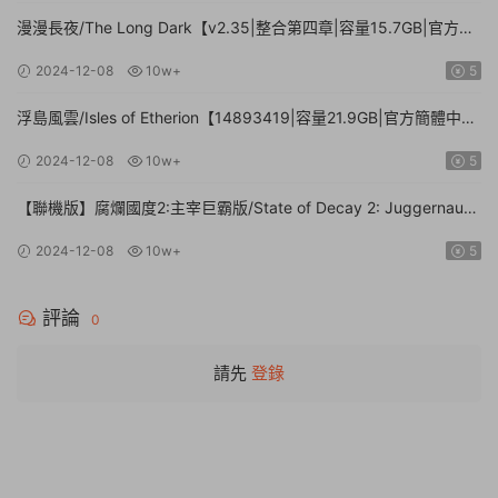
漫漫長夜/The Long Dark【v2.35|整合第四章|容量15.7GB|官方簡
體中文】
2024-12-08
10w+
5
浮島風雲/Isles of Etherion【14893419|容量21.9GB|官方簡體中
文】
2024-12-08
10w+
5
【聯機版】腐爛國度2:主宰巨霸版/State of Decay 2: Juggernaut
Edition【Build.26112024|容量20.4GB|官方簡體中文】
2024-12-08
10w+
5
評論
0
請先
登錄