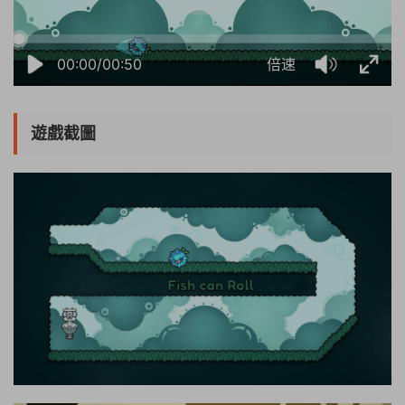
00:00/00:50
倍速
遊戲截圖