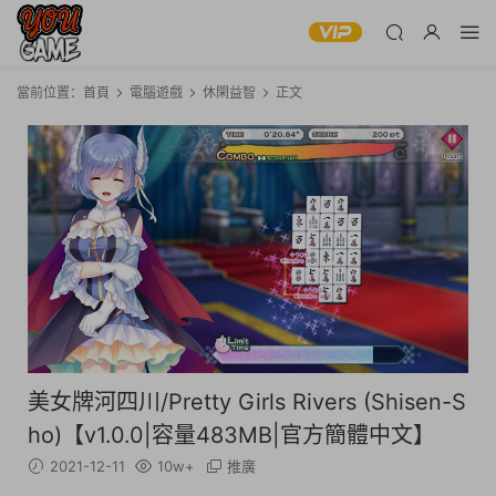
當前位置：
首頁
電腦遊戲
休閑益智
正文
美女牌河四川/Pretty Girls Rivers (Shisen-S
ho)【v1.0.0|容量483MB|官方簡體中文】
2021-12-11
10w+
推廣