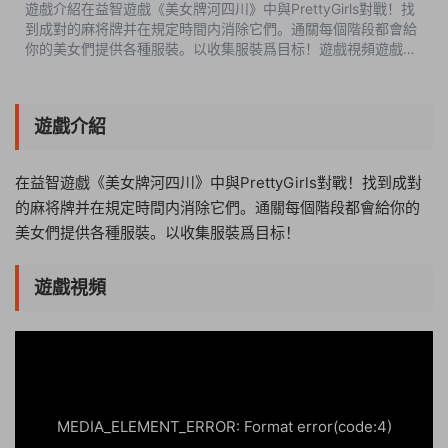
遊戲介紹在益智遊戲《美女牌河四川》中與PrettyGirls對戰！找
到成對的麻将牌并在規定時間内消除它們。通關每個階段都會給
你的美女們提供各種服裝。以收集服裝爲目标！遊戲視頻遊戲截
圖版本介紹v1.0.0|容量483MB|官方簡體中文|支持鍵盤.鼠标.手
柄 ...
遊戲介紹
在益智遊戲《美女牌河四川》中與PrettyGirls對戰！找到成對
的麻将牌并在規定時間内消除它們。通關每個階段都會給你的
美女們提供各種服裝。以收集服裝爲目标！
遊戲視頻
21:01:16
50%
75%
100%
MEDIA_ELEMENT_ERROR: Format error(code:4)