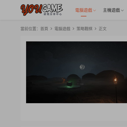
電腦遊戲
主機遊戲
當前位置：
首頁
電腦遊戲
策略戰棋
正文