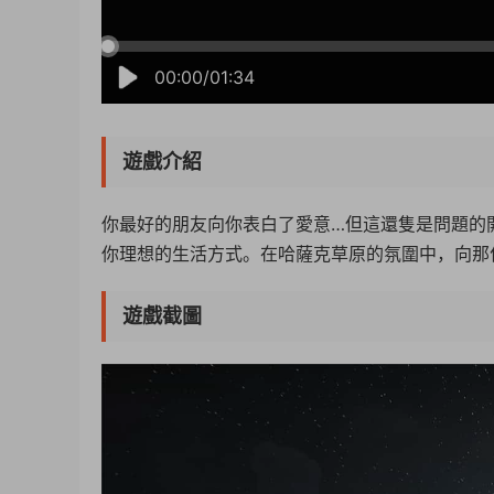
00:00/01:34
遊戲介紹
你最好的朋友向你表白了愛意…但這還隻是問題的
你理想的生活方式。在哈薩克草原的氛圍中，向那
遊戲截圖