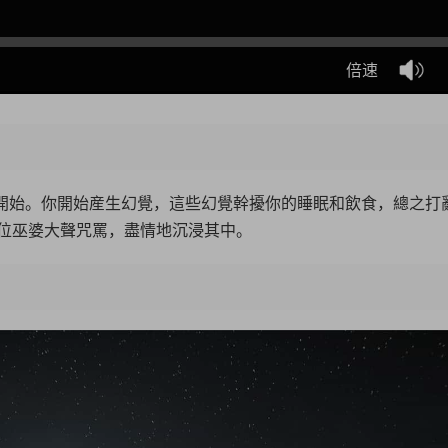
倍速
開始。你開始産生幻覺，這些幻覺幹擾你的睡眠和飲食，總之打
位巫婆大聲咒罵，盡情地沉浸其中。