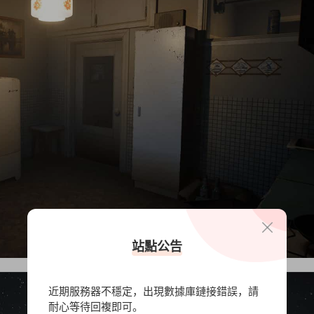
站點公告
近期服務器不穩定，出現數據庫鏈接錯誤，請
耐心等待回複即可。