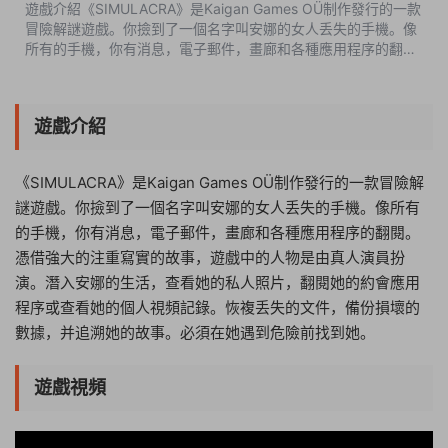
遊戲介紹《SIMULACRA》是Kaigan Games OÜ制作發行的一款
冒險解謎遊戲。你撿到了一個名字叫安娜的女人丢失的手機。像
所有的手機，你有消息，電子郵件，畫廊和各種應用程序的翻
閱。憑借強大的注重寫實的故事，遊戲中的人物是由真人演員扮
演。潛入安娜的生活，查看她的...
遊戲介紹
《SIMULACRA》是Kaigan Games OÜ制作發行的一款冒險解
謎遊戲。你撿到了一個名字叫安娜的女人丢失的手機。像所有
的手機，你有消息，電子郵件，畫廊和各種應用程序的翻閱。
憑借強大的注重寫實的故事，遊戲中的人物是由真人演員扮
演。潛入安娜的生活，查看她的私人照片，翻閱她的約會應用
程序或查看她的個人視頻記錄。恢複丢失的文件，備份損壞的
數據，并追溯她的故事。必須在她遇到危險前找到她。
遊戲視頻
14:48:17
50%
75%
100%