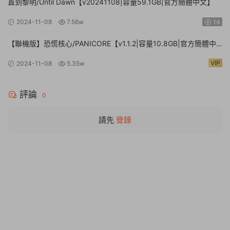
直到黎明/Until Dawn【v20241108|容量59.1GB|官方簡體中文】
2024-11-08
7.56w
14
【聯機版】恐慌核心/PANICORE【v1.1.2|容量10.8GB|官方簡體中
文】
VIP
2024-11-08
5.35w
評論
0
請先
登錄