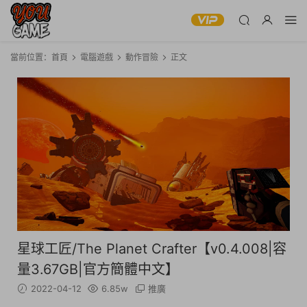
當前位置：
首頁
電腦遊戲
動作冒險
正文
星球工匠/The Planet Crafter【v0.4.008|容
量3.67GB|官方簡體中文】
2022-04-12
6.85w
推廣