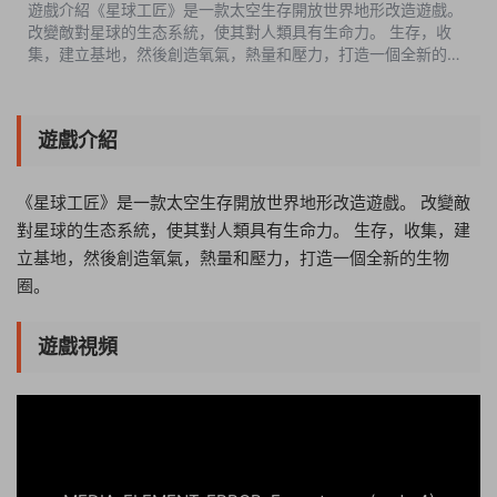
遊戲介紹《星球工匠》是一款太空生存開放世界地形改造遊戲。
改變敵對星球的生态系統，使其對人類具有生命力。 生存，收
集，建立基地，然後創造氧氣，熱量和壓力，打造一個全新的生
物圈。遊戲視頻遊戲截圖中文設置Options-Language-簡體中文
版本介紹v0.4.008|容量3.6...
遊戲介紹
《星球工匠》是一款太空生存開放世界地形改造遊戲。 改變敵
對星球的生态系統，使其對人類具有生命力。 生存，收集，建
立基地，然後創造氧氣，熱量和壓力，打造一個全新的生物
圈。
遊戲視頻
11:32:44
50%
75%
100%