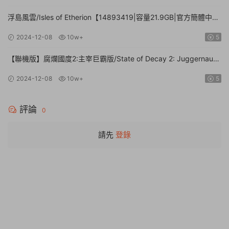
浮島風雲/Isles of Etherion【14893419|容量21.9GB|官方簡體中
文】
2024-12-08
10w+
5
【聯機版】腐爛國度2:主宰巨霸版/State of Decay 2: Juggernaut
Edition【Build.26112024|容量20.4GB|官方簡體中文】
2024-12-08
10w+
5
評論
0
請先
登錄