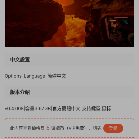
中文設置
Options-Language-簡體中文
版本介紹
v0.4.008|容量3.67GB|官方簡體中文|支持鍵盤.鼠标
5
此内容查看價格爲
遊戲币（VIP免費），請先
登錄