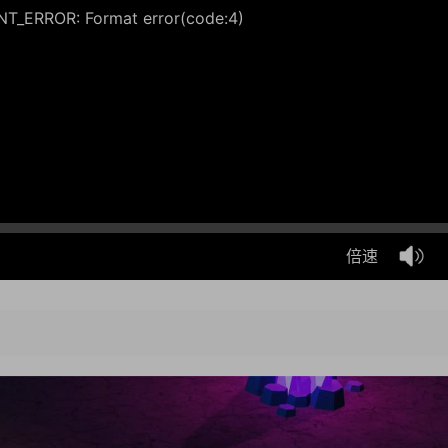
_ERROR: Format error(code:4)
倍速