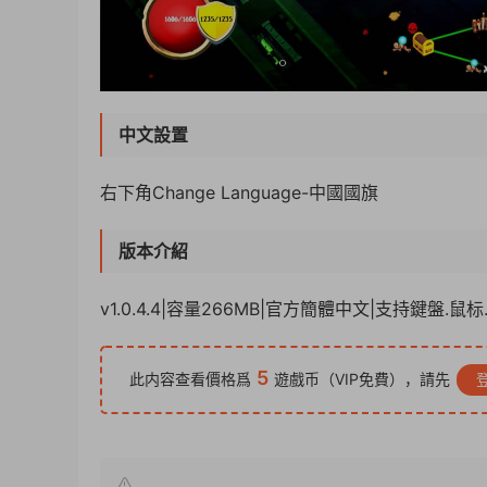
中文設置
右下角Change Language-中國國旗
版本介紹
v1.0.4.4|容量266MB|官方簡體中文|支持鍵盤.鼠标
5
此内容查看價格爲
遊戲币（VIP免費），請先