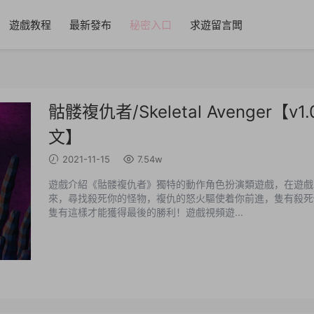
遊戲教程
最新發布
秘密入口
求遊留言闆
骷髅複仇者/Skeletal Avenger【v
文】
2021-11-15
7.54w
遊戲介紹《骷髅複仇者》獨特的動作角色扮演類遊戲，在遊戲
來，尋找殺死你的怪物，複仇的怒火驅使着你前進，隻有殺死
隻有這樣才能獲得最後的勝利！遊戲視頻遊...