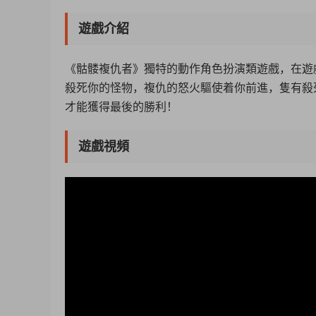
遊戲介紹
《骷髅複仇者》獨特的動作角色扮演類遊戲，在遊
殺死你的怪物，複仇的怒火驅使着你前進，隻有殺
才能獲得最後的勝利！
遊戲視頻
50%
75%
100%