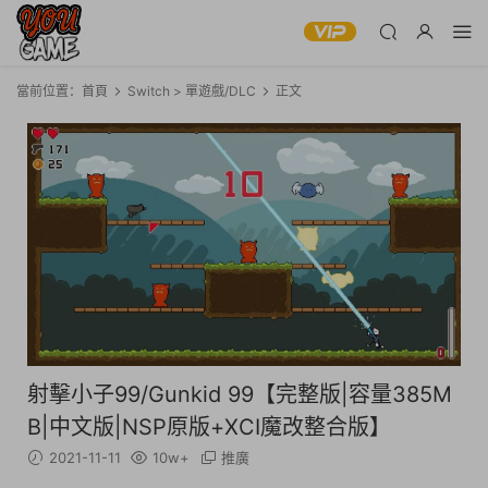
當前位置：
首頁
Switch > 單遊戲/DLC
正文
射擊小子99/Gunkid 99【完整版|容量385M
B|中文版|NSP原版+XCI魔改整合版】
2021-11-11
10w+
推廣