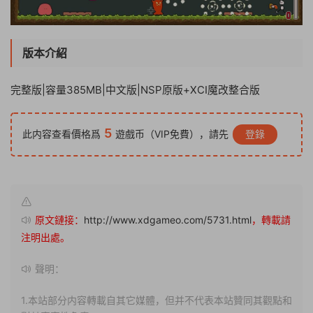
版本介紹
完整版|容量385MB|中文版|NSP原版+XCI魔改整合版
5
此内容查看價格爲
遊戲币（VIP免費），請先
登錄
原文鏈接：
http://www.xdgameo.com/5731.html
，轉載請
注明出處。
聲明：
1.本站部分内容轉載自其它媒體，但并不代表本站贊同其觀點和