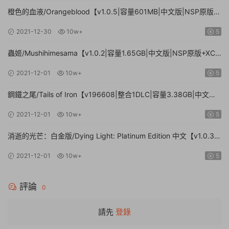
橙色的血液/Orangeblood【v1.0.5|容量601MB|中文版|NSP原版
+XCI魔改整合版】
2021-12-30
10w+
5
蟲姬/Mushihimesama【v1.0.2|容量1.65GB|中文版|NSP原版+XCI
魔改整合版】
2021-12-01
10w+
5
鋼鐵之尾/Tails of Iron【v196608|整合1DLC|容量3.38GB|中文
版|NSP原版+XCI魔改整合版】
2021-12-01
10w+
5
消逝的光芒：白金版/Dying Light: Platinum Edition 中文【v1.0.3|
容量9.5GB|中文版|NSP原版】
2021-12-01
10w+
5
評論
0
請先
登錄